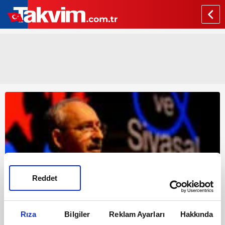
Reddet
Rıza
Bilgiler
Reklam Ayarları
Hakkında