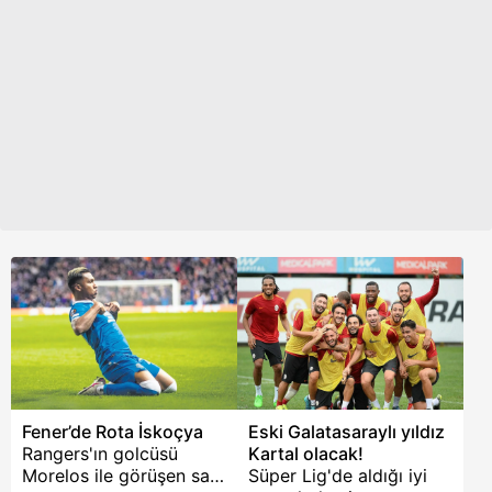
Fener’de Rota İskoçya
Eski Galatasaraylı yıldız
Rangers'ın golcüsü
Kartal olacak!
Morelos ile görüşen sarı
Süper Lig'de aldığı iyi