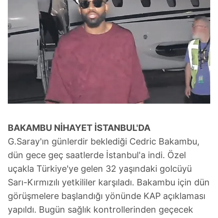
BAKAMBU NİHAYET İSTANBUL'DA
G.Saray'ın günlerdir beklediği Cedric Bakambu,
dün gece geç saatlerde İstanbul'a indi. Özel
uçakla Türkiye'ye gelen 32 yaşındaki golcüyü
Sarı-Kırmızılı yetkililer karşıladı. Bakambu için dün
görüşmelere başlandığı yönünde KAP açıklaması
yapıldı. Bugün sağlık kontrollerinden geçecek