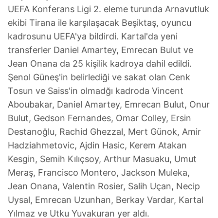
UEFA Konferans Ligi 2. eleme turunda Arnavutluk
ekibi Tirana ile karşılaşacak Beşiktaş, oyuncu
kadrosunu UEFA'ya bildirdi. Kartal'da yeni
transferler Daniel Amartey, Emrecan Bulut ve
Jean Onana da 25 kişilik kadroya dahil edildi.
Şenol Güneş'in belirlediği ve sakat olan Cenk
Tosun ve Saiss'in olmadğı kadroda Vincent
Aboubakar, Daniel Amartey, Emrecan Bulut, Onur
Bulut, Gedson Fernandes, Omar Colley, Ersin
Destanoğlu, Rachid Ghezzal, Mert Günok, Amir
Hadziahmetovic, Ajdin Hasic, Kerem Atakan
Kesgin, Semih Kılıçsoy, Arthur Masuaku, Umut
Meraş, Francisco Montero, Jackson Muleka,
Jean Onana, Valentin Rosier, Salih Uçan, Necip
Uysal, Emrecan Uzunhan, Berkay Vardar, Kartal
Yılmaz ve Utku Yuvakuran yer aldı.