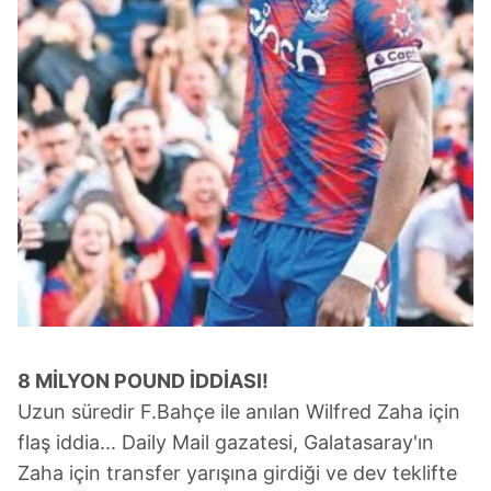
8 MİLYON POUND İDDİASI!
Uzun süredir F.Bahçe ile anılan Wilfred Zaha için
flaş iddia... Daily Mail gazatesi, Galatasaray'ın
Zaha için transfer yarışına girdiği ve dev teklifte