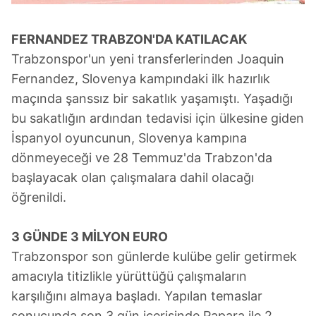
FERNANDEZ TRABZON'DA
KATILACAK
Trabzonspor'un yeni transferlerinden Joaquin
Fernandez, Slovenya kampındaki ilk hazırlık
maçında şanssız bir sakatlık yaşamıştı. Yaşadığı
bu sakatlığın ardından tedavisi için ülkesine giden
İspanyol oyuncunun, Slovenya kampına
dönmeyeceği ve 28 Temmuz'da Trabzon'da
başlayacak olan çalışmalara dahil olacağı
öğrenildi.
3 GÜNDE 3 MİLYON EURO
Trabzonspor son günlerde kulübe gelir getirmek
amacıyla titizlikle yürüttüğü çalışmaların
karşılığını almaya başladı. Yapılan temaslar
sonucunda son 3 gün içerisinde Papara ile 2