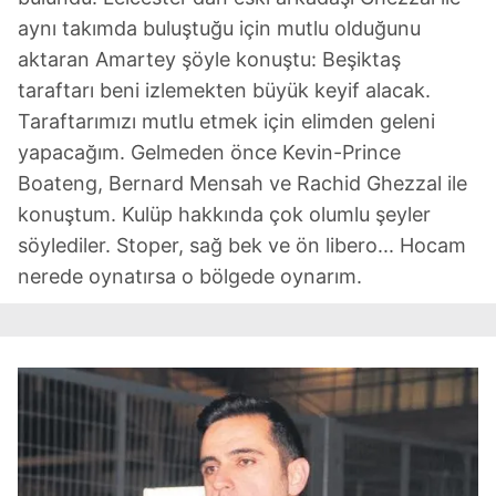
aynı takımda buluştuğu için mutlu olduğunu
aktaran Amartey şöyle konuştu: Beşiktaş
taraftarı beni izlemekten büyük keyif alacak.
Taraftarımızı mutlu etmek için elimden geleni
yapacağım. Gelmeden önce Kevin-Prince
Boateng, Bernard Mensah ve Rachid Ghezzal ile
konuştum. Kulüp hakkında çok olumlu şeyler
söylediler. Stoper, sağ bek ve ön libero... Hocam
nerede oynatırsa o bölgede oynarım.