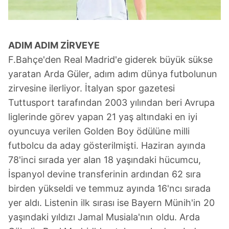
ADIM ADIM ZİRVEYE
F.Bahçe'den Real Madrid'e giderek büyük sükse
yaratan Arda Güler, adım adım dünya futbolunun
zirvesine ilerliyor. İtalyan spor gazetesi
Tuttusport tarafından 2003 yılından beri Avrupa
liglerinde görev yapan 21 yaş altındaki en iyi
oyuncuya verilen Golden Boy ödülüne milli
futbolcu da aday gösterilmişti. Haziran ayında
78'inci sırada yer alan 18 yaşındaki hücumcu,
İspanyol devine transferinin ardından 62 sıra
birden yükseldi ve temmuz ayında 16'ncı sırada
yer aldı. Listenin ilk sırası ise Bayern Münih'in 20
yaşındaki yıldızı Jamal Musiala'nın oldu. Arda