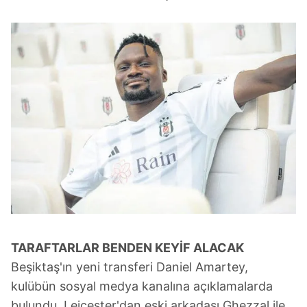
TARAFTARLAR BENDEN KEYİF ALACAK
Beşiktaş'ın yeni transferi Daniel Amartey,
kulübün sosyal medya kanalına açıklamalarda
bulundu. Leicester'dan eski arkadaşı Ghezzal ile