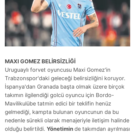
MAXI GOMEZ BELİRSİZLİĞİ
Uruguaylı forvet oyuncusu Maxi Gomez'in
Trabzonspor'daki geleceği belirsizliğini koruyor.
İspanya'dan Granada başta olmak üzere birçok
takımın ilgilendiği golcü oyuncu için Bordo-
Mavilikulübe tatmin edici bir teklifin henüz
gelmediği, kampta bulunan oyuncunun da bu
nedenle sürekli olarak menajeriyle iletişim halinde
olduğu belirtildi.
Yönetimin
de takımdan ayrılması