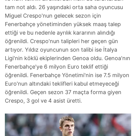
tam not aldı. 26 yaşındaki orta saha oyuncusu
Miguel Crespo'nun gelecek sezon için
Fenerbahçe yönetiminden yüksek maaş talep
ettiği ve bu nedenle ayrılık kararının alındığı
öğrenildi. Crespo'nun talipleri her geçen gün
artıyor. Yıldız oyuncunun son talibi ise İtalya
Ligi'nin köklü ekiplerinden Genoa oldu. Genoa'nın
Fenerbahçe'ye 6 milyon Euro teklif ettiği
öğrenildi. Fenerbahçe Yönetimi'nin ise 7.5 milyon
Euro'nun altındaki teklifleri kabul etmeyeceği
öğrenildi. Geçen sezon 37 maçta forma giyen
Crespo, 3 gol ve 4 asist üretti.