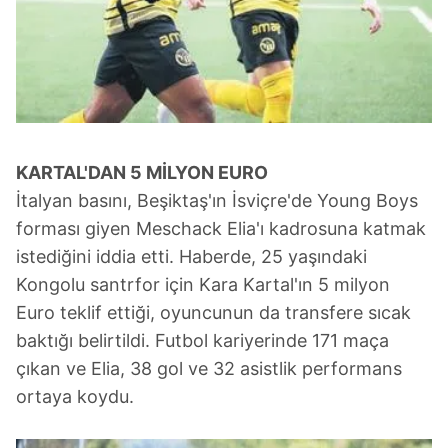
KARTAL'DAN
5 MİLYON EURO
İtalyan basını, Beşiktaş'ın İsviçre'de Young Boys
forması giyen Meschack Elia'ı kadrosuna katmak
istediğini iddia etti. Haberde, 25 yaşındaki
Kongolu santrfor için Kara Kartal'ın 5 milyon
Euro teklif ettiği, oyuncunun da transfere sıcak
baktığı belirtildi. Futbol kariyerinde 171 maça
çıkan ve Elia, 38 gol ve 32 asistlik performans
ortaya koydu.