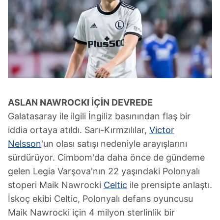
ASLAN NAWROCKI İÇİN DEVREDE
Galatasaray ile ilgili İngiliz basınından flaş bir
iddia ortaya atıldı. Sarı-Kırmzılılar,
Victor
Nelsson
'un olası satışı nedeniyle arayışlarını
sürdürüyor. Cimbom'da daha önce de gündeme
gelen Legia Varşova'nın 22 yaşındaki Polonyalı
stoperi Maik Nawrocki
Celtic
ile prensipte anlaştı.
İskoç ekibi Celtic, Polonyalı defans oyuncusu
Maik Nawrocki için 4 milyon sterlinlik bir