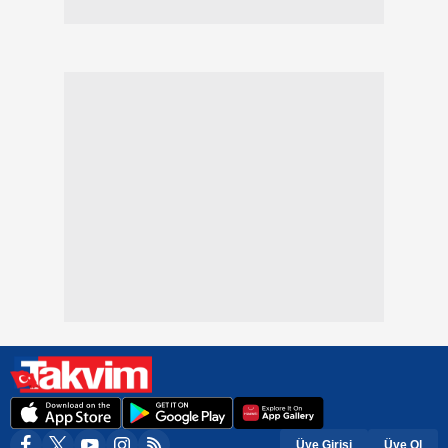
Üye Girişi
Üye Ol