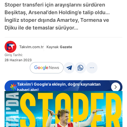
Stoper transferi için arayışlarını sürdüren
Beşiktaş, Arsenal’den Holding’e talip oldu...
İngiliz stoper dışında Amartey, Tormena ve
Djiku ile de temaslar sürüyor...
Takvim.com.tr
Kaynak
Gazete
Giriş Tarihi:
28 Haziran 2023
Takvim'i Google'a ekleyin, doğru kaynaktan
haberi alın!