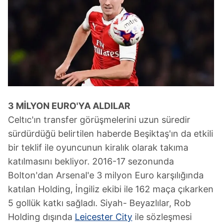
3 MİLYON EURO'YA ALDILAR
Celtıc'ın transfer görüşmelerini uzun süredir
sürdürdüğü belirtilen haberde Beşiktaş'ın da etkili
bir teklif ile oyuncunun kiralık olarak takıma
katılmasını bekliyor. 2016-17 sezonunda
Bolton'dan Arsenal'e 3 milyon Euro karşılığında
katılan Holding, İngiliz ekibi ile 162 maça çıkarken
5 gollük katkı sağladı. Siyah- Beyazlılar, Rob
Holding dışında
Leicester City
ile sözleşmesi