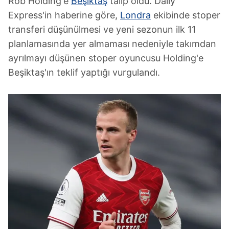
Rob Holding'e
Beşiktaş
talip oldu. Daily
Express'in haberine göre,
Londra
ekibinde stoper
transferi düşünülmesi ve yeni sezonun ilk 11
planlamasında yer almaması nedeniyle takımdan
ayrılmayı düşünen stoper oyuncusu Holding'e
Beşiktaş'ın teklif yaptığı vurgulandı.