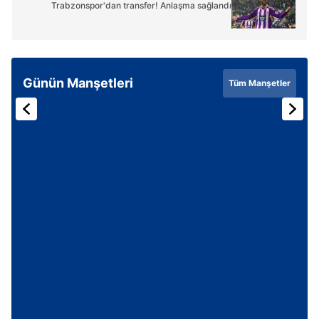
Trabzonspor'dan transfer! Anlaşma sağlandı
Günün Manşetleri
Tüm Manşetler