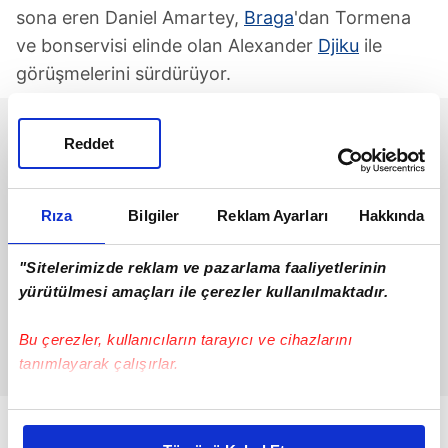
sona eren Daniel Amartey,
Braga
'dan Tormena
ve bonservisi elinde olan Alexander
Djiku
ile
görüşmelerini sürdürüyor.
Reddet
Rıza
Bilgiler
Reklam Ayarları
Hakkında
"Sitelerimizde reklam ve pazarlama faaliyetlerinin
yürütülmesi amaçları ile çerezler kullanılmaktadır.
Bu çerezler, kullanıcıların tarayıcı ve cihazlarını
tanımlayarak çalışırlar.
Bu çerezlere izin vermeniz halinde sizlere özel
kişiselleştirilmiş reklamlar sunabilir, sayfalarımızda sizlere