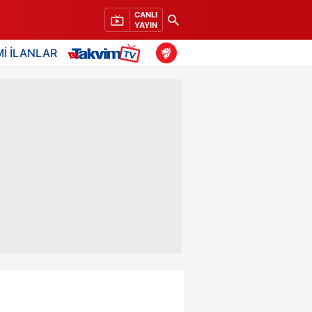
CANLI
YAYIN
İ İLANLAR