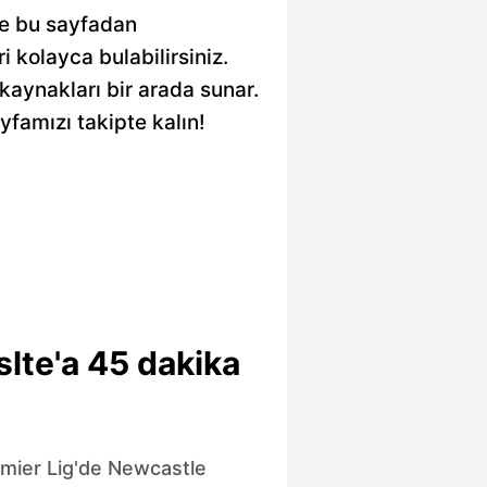
ere bu sayfadan
ri kolayca bulabilirsiniz.
 kaynakları bir arada sunar.
yfamızı takipte kalın!
lte'a 45 dakika
emier Lig'de Newcastle