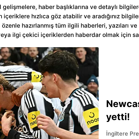
l gelişmelere, haber başlıklarına ve detaylı bilgil
n içeriklere hızlıca göz atabilir ve aradığınız bilgile
özenle hazırlanmış tüm ilgili haberleri, yazıları ve
a ilgi çekici içeriklerden haberdar olmak için sa
Newcas
yetti!
İngiltere Pr