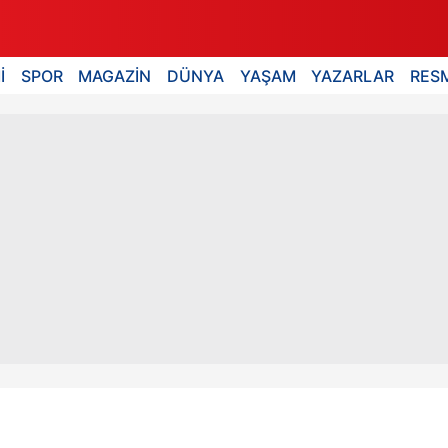
İ
SPOR
MAGAZİN
DÜNYA
YAŞAM
YAZARLAR
RESM