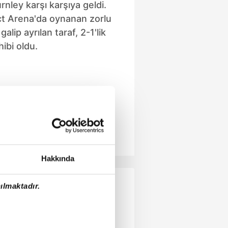
rnley karşı karşıya geldi.
ct Arena'da oynanan zorlu
lip ayrılan taraf, 2-1'lik
ibi oldu.
Hakkında
ılmaktadır.