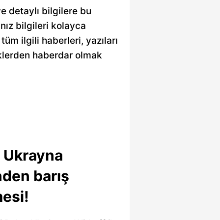
e detaylı bilgilere bu
nız bilgileri kolayca
üm ilgili haberleri, yazıları
iklerden haberdar olmak
 Ukrayna
nden barış
esi!