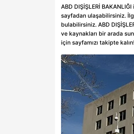
ABD DIŞİŞLERİ BAKANLIĞI ile
sayfadan ulaşabilirsiniz. İlg
bulabilirsiniz. ABD DIŞİŞLER
ve kaynakları bir arada su
için sayfamızı takipte kalın
 durdu!
ımların durdurulduğu