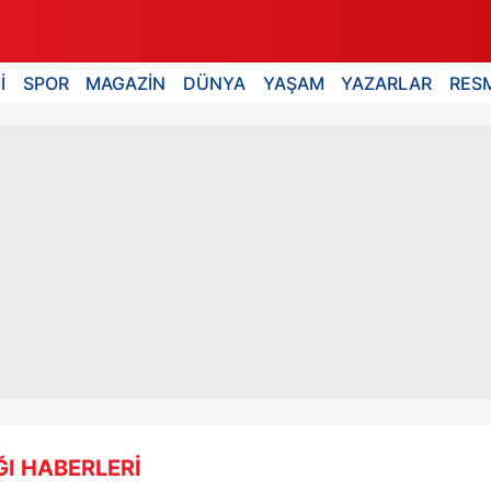
İ
SPOR
MAGAZİN
DÜNYA
YAŞAM
YAZARLAR
RESM
ĞI HABERLERİ