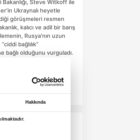
i Bakanlığı, Steve Witkoff ile
r’in Ukraynalı heyetle
rdiği görüşmeleri resmen
kanlık, kalıcı ve adil bir barış
rlemenin, Rusya'nın uzun
 “ciddi bağlılık”
e bağlı olduğunu vurguladı.
Hakkında
ılmaktadır.