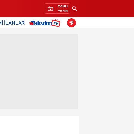
CANLI
YAYIN
İ İLANLAR