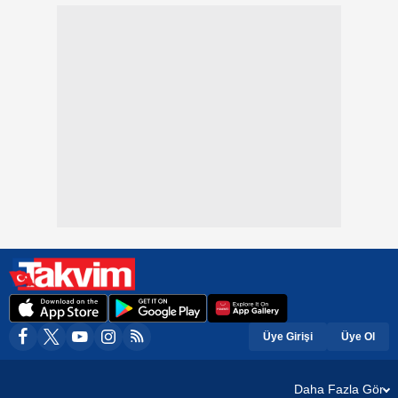
Üye Girişi
Üye Ol
Daha Fazla Gör