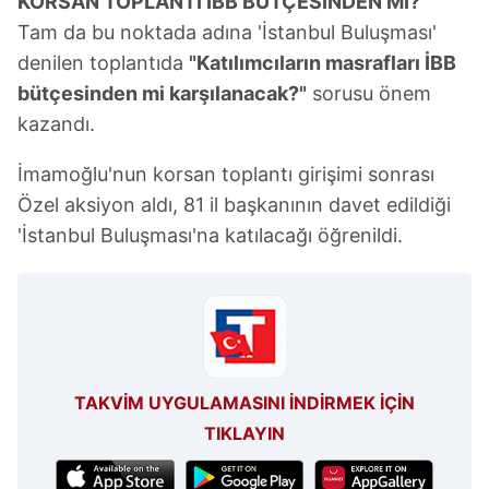
KORSAN TOPLANTI İBB BÜTÇESİNDEN Mİ?
Tam da bu noktada adına 'İstanbul Buluşması'
denilen toplantıda
"Katılımcıların masrafları İBB
bütçesinden mi karşılanacak?"
sorusu önem
kazandı.
İmamoğlu'nun korsan toplantı girişimi sonrası
Özel aksiyon aldı, 81 il başkanının davet edildiği
'İstanbul Buluşması'na katılacağı öğrenildi.
TAKVİM UYGULAMASINI İNDİRMEK İÇİN
TIKLAYIN