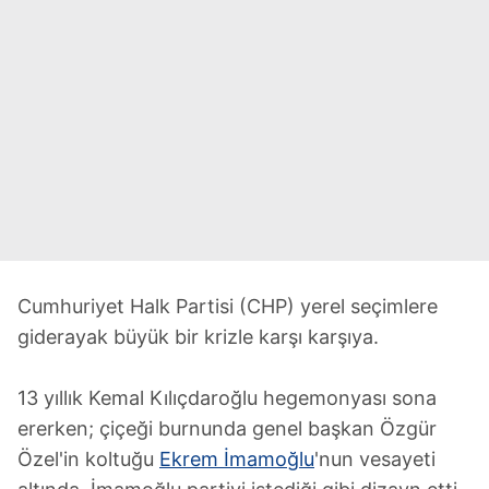
Cumhuriyet Halk Partisi (CHP) yerel seçimlere
giderayak büyük bir krizle karşı karşıya.
13 yıllık Kemal Kılıçdaroğlu hegemonyası sona
ererken; çiçeği burnunda genel başkan Özgür
Özel'in koltuğu
Ekrem İmamoğlu
'nun vesayeti