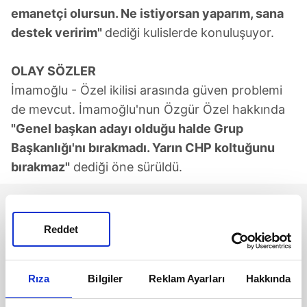
emanetçi olursun. Ne istiyorsan yaparım, sana
destek veririm"
dediği kulislerde konuluşuyor.
OLAY SÖZLER
İmamoğlu - Özel ikilisi arasında güven problemi
de mevcut. İmamoğlu'nun Özgür Özel hakkında
"Genel başkan adayı olduğu halde Grup
Başkanlığı'nı bırakmadı. Yarın CHP koltuğunu
bırakmaz"
dediği öne sürüldü.
Reddet
Rıza
Bilgiler
Reklam Ayarları
Hakkında