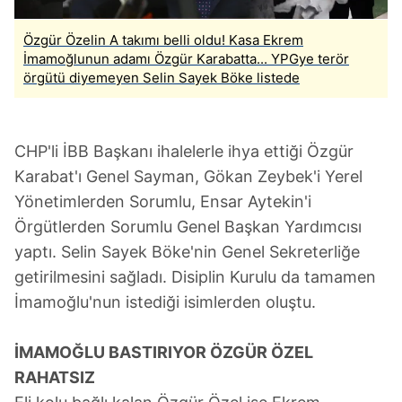
Özgür Özelin A takımı belli oldu! Kasa Ekrem
İmamoğlunun adamı Özgür Karabatta... YPGye terör
örgütü diyemeyen Selin Sayek Böke listede
CHP'li İBB Başkanı ihalelerle ihya ettiği Özgür
Karabat'ı Genel Sayman, Gökan Zeybek'i Yerel
Yönetimlerden Sorumlu, Ensar Aytekin'i
Örgütlerden Sorumlu Genel Başkan Yardımcısı
yaptı. Selin Sayek Böke'nin Genel Sekreterliğe
getirilmesini sağladı. Disiplin Kurulu da tamamen
İmamoğlu'nun istediği isimlerden oluştu.
İMAMOĞLU BASTIRIYOR ÖZGÜR ÖZEL
RAHATSIZ