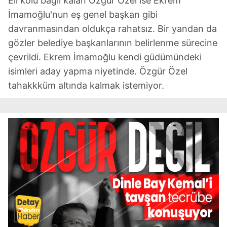
Eli kolu bağlı kalan Özgür Özel ise Ekrem
İmamoğlu'nun eş genel başkan gibi
davranmasından oldukça rahatsız. Bir yandan da
gözler belediye başkanlarının belirlenme sürecine
çevrildi. Ekrem İmamoğlu kendi güdümündeki
isimleri aday yapma niyetinde. Özgür Özel
tahakkküm altında kalmak istemiyor.