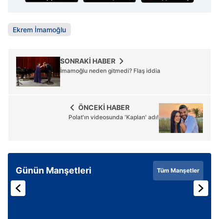
Ekrem İmamoğlu
SONRAKİ HABER
İmamoğlu neden gitmedi? Flaş iddia
ÖNCEKİ HABER
Polat'ın videosunda 'Kaplan' adı!
Günün Manşetleri
Tüm Manşetler