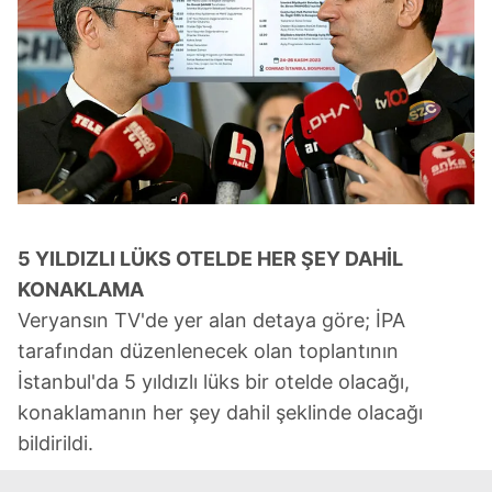
almak için lütfen
tıklayınız
.
5 YILDIZLI LÜKS OTELDE HER ŞEY DAHİL
KONAKLAMA
Veryansın TV'de yer alan detaya göre; İPA
tarafından düzenlenecek olan toplantının
İstanbul'da 5 yıldızlı lüks bir otelde olacağı,
konaklamanın her şey dahil şeklinde olacağı
bildirildi.