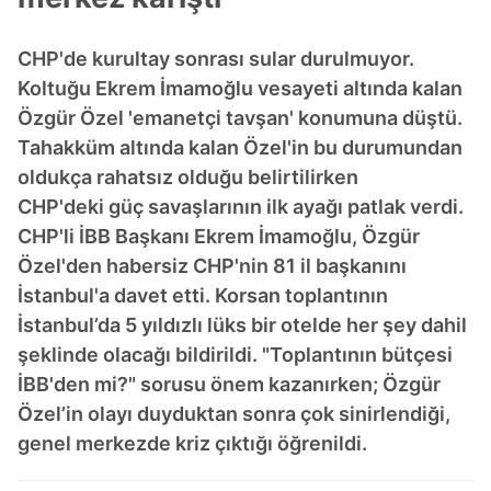
CHP'de kurultay sonrası sular durulmuyor.
Koltuğu Ekrem İmamoğlu vesayeti altında kalan
Özgür Özel 'emanetçi tavşan' konumuna düştü.
Tahakküm altında kalan Özel'in bu durumundan
oldukça rahatsız olduğu belirtilirken
CHP'deki güç savaşlarının ilk ayağı patlak verdi.
CHP'li İBB Başkanı Ekrem İmamoğlu, Özgür
Özel'den habersiz CHP'nin 81 il başkanını
İstanbul'a davet etti. Korsan toplantının
İstanbul’da 5 yıldızlı lüks bir otelde her şey dahil
şeklinde olacağı bildirildi. "Toplantının bütçesi
İBB'den mi?" sorusu önem kazanırken; Özgür
Özel’in olayı duyduktan sonra çok sinirlendiği,
genel merkezde kriz çıktığı öğrenildi.