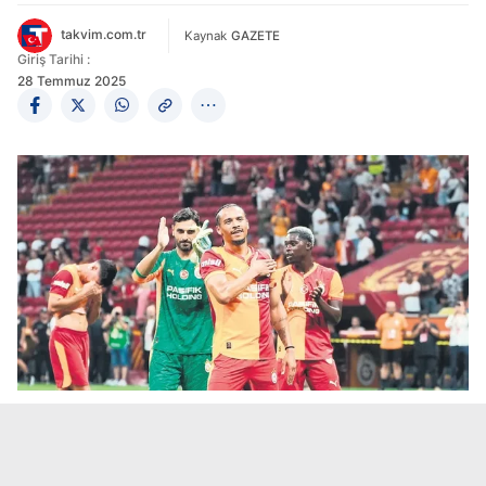
takvim.com.tr
Kaynak
GAZETE
Giriş Tarihi :
28 Temmuz 2025