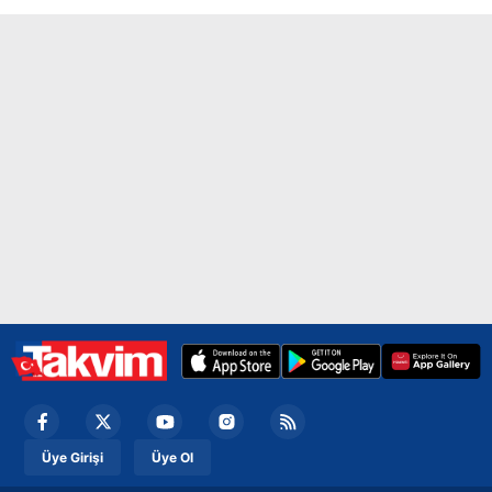
ilgili mevzuata uygun olarak kullanılan çerezlerle ilgili bilgi
almak için lütfen
tıklayınız
.
Üye Girişi
Üye Ol