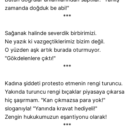
zamanda doğduk be abi!"
***
Sağanak halinde severdik birbirimizi.
Ne yazık ki vazgeçtiklerimiz bizim değil.
O yüzden aşk artık burada oturmuyor.
"Gökdelenlere çıktı!"
***
Kadına şiddeti protesto etmenin rengi turuncu.
Yakında turuncu rengi bıçaklar piyasaya çıkarsa
hiç şaşırmam. "Kan çıkmazsa para yok!"
sloganıyla! "Yanında kravat hediyeli!"
Zengin hukukumuzun eşantiyonu olarak!
***