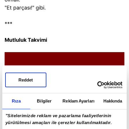
"Et parçası!" gibi.
***
Mutluluk T
akvimi
Reddet
Rıza
Bilgiler
Reklam Ayarları
Hakkında
"Sitelerimizde reklam ve pazarlama faaliyetlerinin
yürütülmesi amaçları ile çerezler kullanılmaktadır.