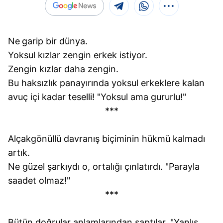
Ne
garip bir dünya.
Yoksul kızlar zengin erkek istiyor.
Zengin kızlar daha zengin.
Bu haksızlık panayırında yoksul erkeklere kalan
avuç içi kadar teselli! "Yoksul ama gururlu!"
***
Alçakgönüllü davranış biçiminin hükmü kalmadı
artık.
Ne güzel şarkıydı o, ortalığı çınlatırdı. "Parayla
saadet olmaz!"
***
Bütün doğrular anlamlarından saptılar. "Yanlış