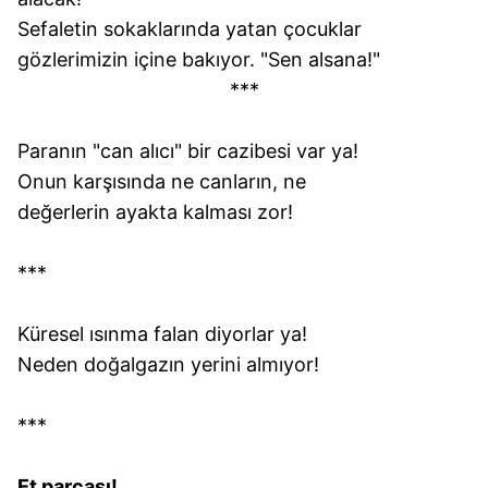
Sefaletin sokaklarında yatan çocuklar
gözlerimizin içine bakıyor. "Sen alsana!"
***
Paranın "can alıcı" bir cazibesi var ya!
Onun karşısında ne canların, ne
değerlerin ayakta kalması zor!
***
Küresel ısınma falan diyorlar ya!
Neden doğalgazın yerini almıyor!
***
Et parçası!