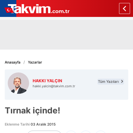
Anasayfa
Yazarlar
HAKKI YALÇIN
Tüm Yazıları
hakki.yalcin@takvim.com.tr
Tırnak içinde!
Eklenme Tarihi
03 Aralık 2015