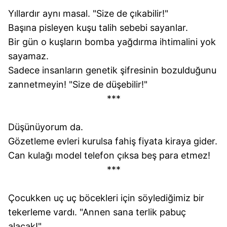
Yıllardır aynı masal. "Size de çıkabilir!"
Başına pisleyen kuşu talih sebebi sayanlar.
Bir gün o kuşların bomba yağdırma ihtimalini yok
sayamaz.
Sadece insanların genetik şifresinin bozulduğunu
zannetmeyin! "Size de düşebilir!"
***
Düşünüyorum da.
Gözetleme evleri kurulsa fahiş fiyata kiraya gider.
Can kulağı model telefon çıksa beş para etmez!
***
Çocukken uç uç böcekleri için söylediğimiz bir
tekerleme vardı. "Annen sana terlik pabuç
alacak!"