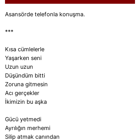
Asansörde telefonla konuşma.
***
Kısa cümlelerle
Yaşarken seni
Uzun uzun
Düşündüm bitti
Zoruna gitmesin
Acı gerçekler
İkimizin bu aşka
Gücü yetmedi
Ayrılığın merhemi
Silip atmak canından