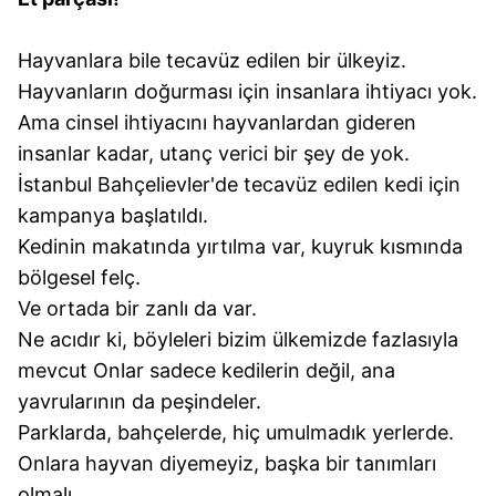
Hayvanlara bile tecavüz edilen bir ülkeyiz.
Hayvanların doğurması için insanlara ihtiyacı yok.
Ama cinsel ihtiyacını hayvanlardan gideren
insanlar kadar, utanç verici bir şey de yok.
İstanbul Bahçelievler'de tecavüz edilen kedi için
kampanya başlatıldı.
Kedinin makatında yırtılma var, kuyruk kısmında
bölgesel felç.
Ve ortada bir zanlı da var.
Ne acıdır ki, böyleleri bizim ülkemizde fazlasıyla
mevcut Onlar sadece kedilerin değil, ana
yavrularının da peşindeler.
Parklarda, bahçelerde, hiç umulmadık yerlerde.
Onlara hayvan diyemeyiz, başka bir tanımları
olmalı.