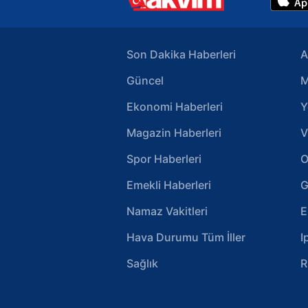
Son Dakika Haberleri
A
Güncel
M
Ekonomi Haberleri
Y
Magazin Haberleri
V
Spor Haberleri
O
Emekli Haberleri
G
Namaz Vakitleri
E
Hava Durumu Tüm İller
I
Sağlık
R