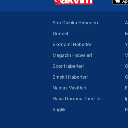
Son Dakika Haberleri
A
Güncel
M
Ekonomi Haberleri
Y
Magazin Haberleri
V
Spor Haberleri
O
Emekli Haberleri
G
Namaz Vakitleri
E
Hava Durumu Tüm İller
I
Sağlık
R