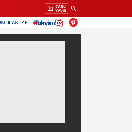
CANLI
YAYIN
SMİ İLANLAR