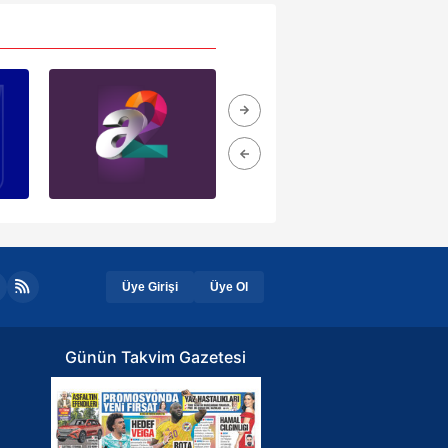
Üye Girişi
Üye Ol
Günün Takvim Gazetesi