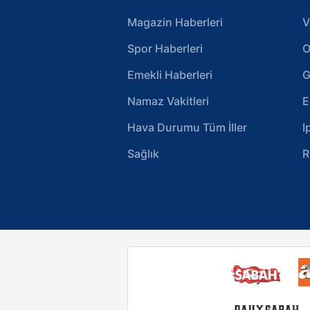
Magazin Haberleri
V
Spor Haberleri
O
Emekli Haberleri
G
Namaz Vakitleri
E
Hava Durumu Tüm İller
I
Sağlık
R