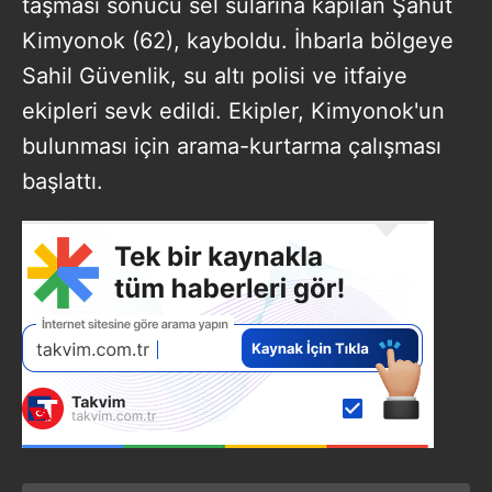
taşması sonucu sel sularına kapılan Şahut
Kimyonok (62), kayboldu. İhbarla bölgeye
Sahil Güvenlik, su altı polisi ve itfaiye
ekipleri sevk edildi. Ekipler, Kimyonok'un
bulunması için arama-kurtarma çalışması
başlattı.