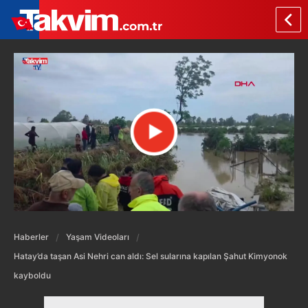
Haberler
Yaşam Videoları
Hatay’da taşan Asi Nehri can aldı: Sel sularına kapılan Şahut Kimyonok
kayboldu