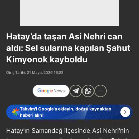
Hatay’da taşan Asi Nehri can
aldı: Sel sularına kapılan Şahut
Kimyonok kayboldu
Giriş Tarihi: 21 Mayıs 2026 16:28
Takvim'i Google'a ekleyin, doğru kaynaktan
haberi alın!
Hatay'ın Samandağ ilçesinde Asi Nehri'nin