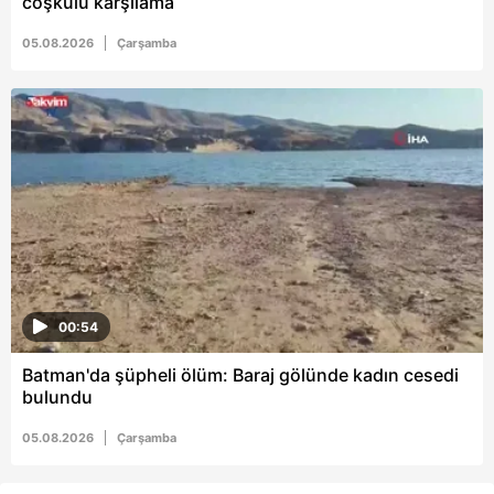
coşkulu karşılama
05.08.2026
Çarşamba
00:54
Batman'da şüpheli ölüm: Baraj gölünde kadın cesedi
bulundu
05.08.2026
Çarşamba