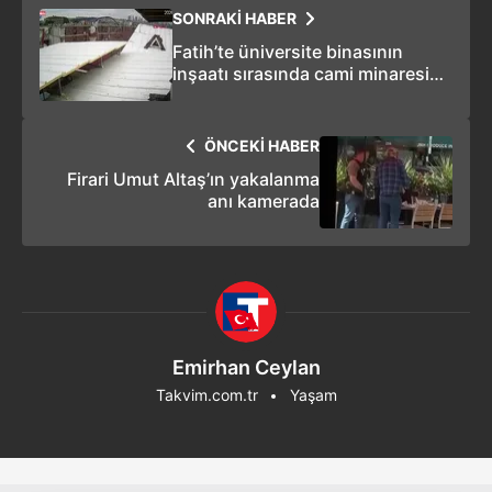
SONRAKİ HABER
Fatih’te üniversite binasının
inşaatı sırasında cami minaresi
yıkıldı
ÖNCEKİ HABER
Firari Umut Altaş’ın yakalanma
anı kamerada
Emirhan Ceylan
Takvim.com.tr
Yaşam