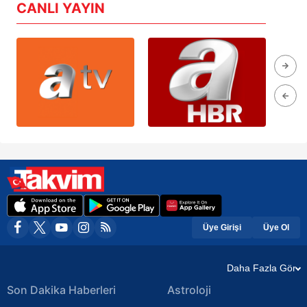
CANLI YAYIN
Üye Girişi
Üye Ol
Daha Fazla Gör
Son Dakika Haberleri
Astroloji