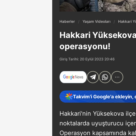
Haberler
Yaşam Videoları
Hakkari Y
Hakkari Yüksekova'
operasyonu!
Giriş Tarihi: 20 Eylül 2023 20:46
Takvim'i Google'a ekleyin,
Hakkari'nin Yüksekova ilçes
noktalarda uyuşturucu içe
Operasyon kapsamında kald