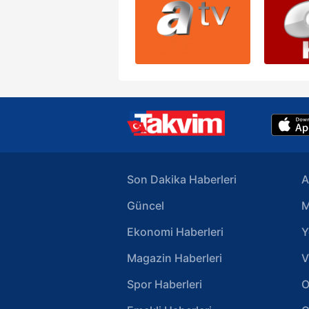
Son Dakika Haberleri
A
Güncel
M
Ekonomi Haberleri
Y
Magazin Haberleri
V
Spor Haberleri
O