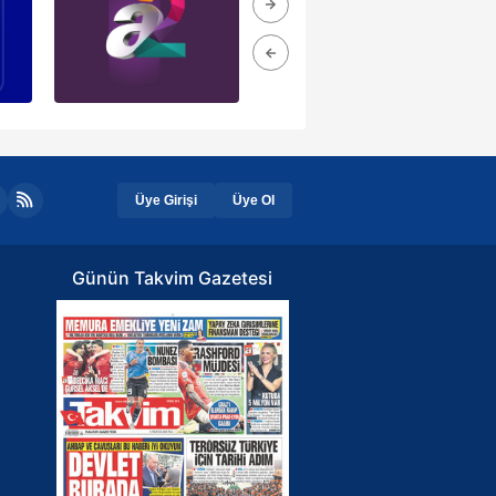
Üye Girişi
Üye Ol
Günün Takvim Gazetesi