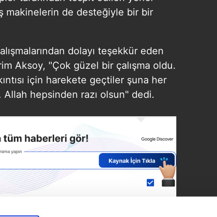
 makinelerin de desteğiyle bir bir
 çalışmalarından dolayı teşekkür eden
im Aksoy, "Çok güzel bir çalışma oldu.
kıntısı için harekete geçtiler şuna her
. Allah hepsinden razı olsun" dedi.