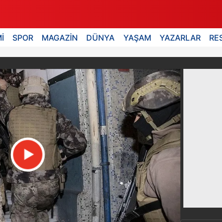
İ
SPOR
MAGAZİN
DÜNYA
YAŞAM
YAZARLAR
RE