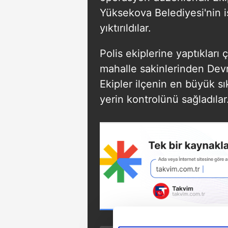
Yüksekova Belediyesi'nin iş
yıktırıldılar.
Polis ekiplerine yaptıkları
mahalle sakinlerinden Devr
Ekipler ilçenin en büyük sı
yerin kontrolünü sağladılar