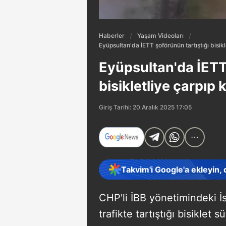
Haberler
Yaşam Videoları
Eyüpsultan'da İETT şoförünün tartıştığı bisik
Eyüpsultan'da İETT 
bisikletliye çarpıp
Giriş Tarihi: 20 Aralık 2025 17:05
Takvim'i Google'a ekleyin,
CHP'li İBB yönetimindeki İ
trafikte tartıştığı bisiklet 