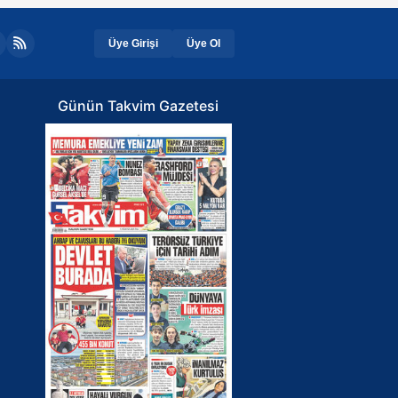
Üye Girişi
Üye Ol
Günün Takvim Gazetesi