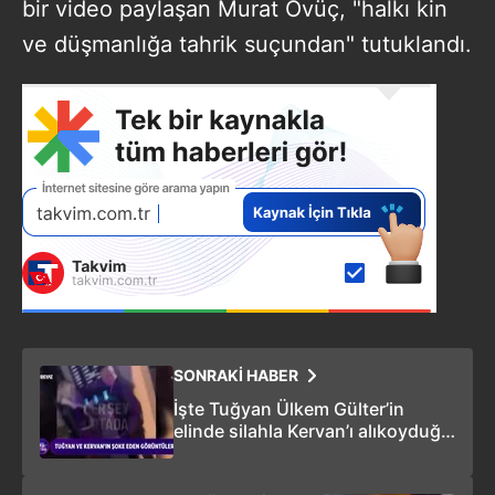
bir video paylaşan Murat Övüç, "halkı kin
ve düşmanlığa tahrik suçundan" tutuklandı.
SONRAKİ HABER
İşte Tuğyan Ülkem Gülter’in
elinde silahla Kervan’ı alıkoyduğu
görüntüler