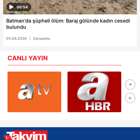
00:54
Batman'da şüpheli ölüm: Baraj gölünde kadın cesedi
bulundu
05.08.2026
Çarşamba
CANLI YAYIN