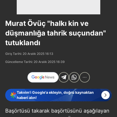
Murat Övüç "halkı kin ve
düşmanlığa tahrik suçundan"
tutuklandı
Giriş Tarihi: 20 Aralık 2025 16:13
Güncelleme Tarihi: 20 Aralık 2025 16:39
Takvim'i Google'a ekleyin, doğru kaynaktan
haberi alın!
Başörtüsü takarak başörtüsünü aşağılayan