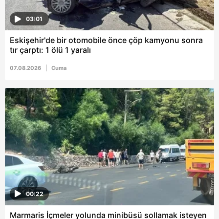
03:01
Eskişehir'de bir otomobile önce çöp kamyonu sonra
tır çarptı: 1 ölü 1 yaralı
07.08.2026
Cuma
00:22
Marmaris İçmeler yolunda minibüsü sollamak isteyen