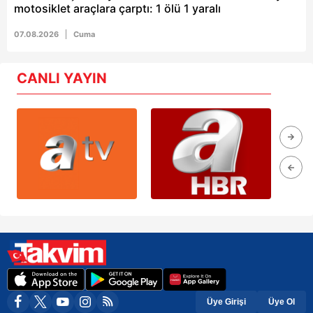
motosiklet araçlara çarptı: 1 ölü 1 yaralı
07.08.2026
Cuma
CANLI YAYIN
Üye Girişi
Üye Ol