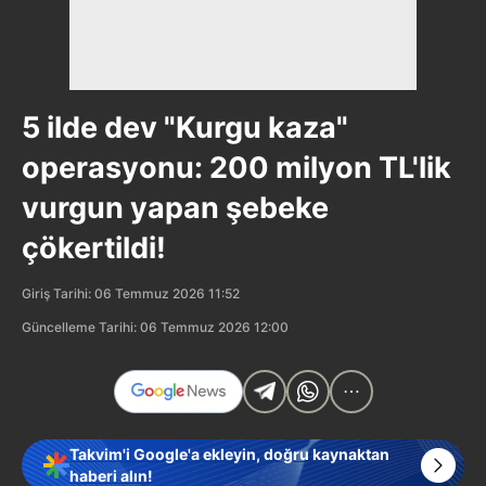
5 ilde dev "Kurgu kaza"
operasyonu: 200 milyon TL'lik
vurgun yapan şebeke
çökertildi!
Giriş Tarihi: 06 Temmuz 2026 11:52
Güncelleme Tarihi: 06 Temmuz 2026 12:00
Takvim'i Google'a ekleyin, doğru kaynaktan
haberi alın!