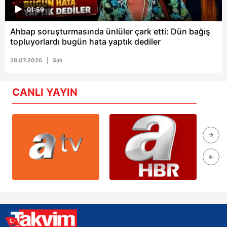
01:59
Ahbap soruşturmasında ünlüler çark etti: Dün bağış
topluyorlardı bugün hata yaptık dediler
28.07.2026
Salı
CANLI YAYIN