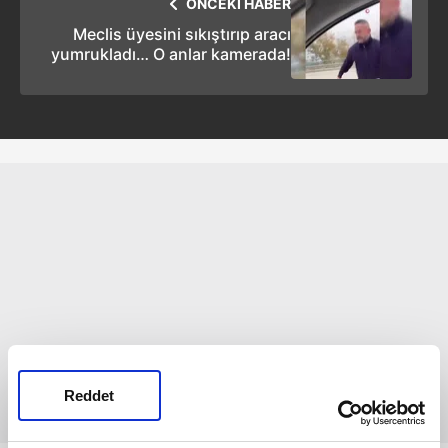
ÖNCEKİ HABER
Meclis üyesini sıkıştırıp aracı
yumrukladı… O anlar kamerada!
Reddet