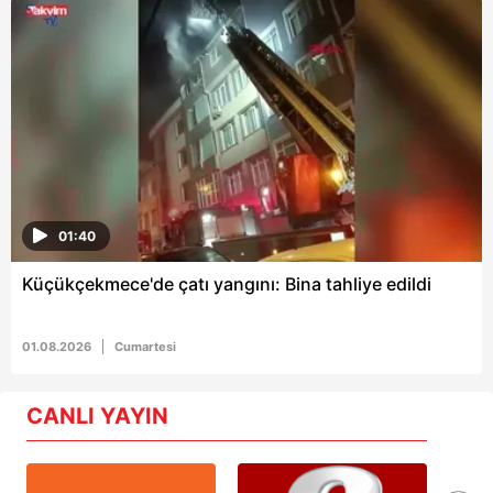
01:40
Küçükçekmece'de çatı yangını: Bina tahliye edildi
01.08.2026
Cumartesi
CANLI YAYIN