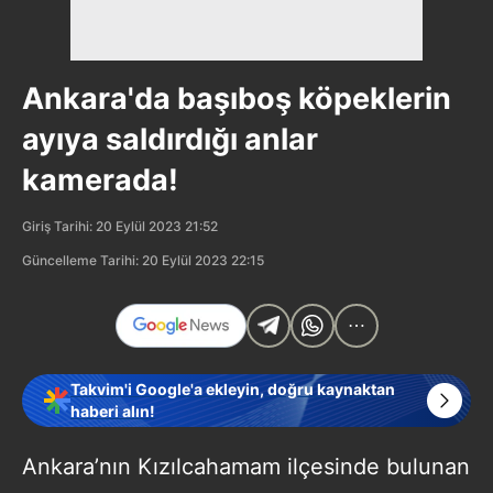
Ankara'da başıboş köpeklerin
ayıya saldırdığı anlar
kamerada!
Giriş Tarihi: 20 Eylül 2023 21:52
Güncelleme Tarihi: 20 Eylül 2023 22:15
Takvim'i Google'a ekleyin, doğru kaynaktan
haberi alın!
Ankara’nın Kızılcahamam ilçesinde bulunan