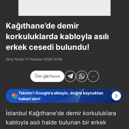
Kağıthane’de demir
korkuluklarda kabloyla asılı
erkek cesedi bulundu!
Giriş Tarihi: 17 Haziran 2026 14:40
Takvim'i Google'a ekleyin, doğru kaynaktan
haberi alın!
İstanbul Kağıthane'de demir korkuluklara
kabloyla asılı halde bulunan bir erkek