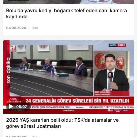
Bolu'da yavru kediyi boğarak telef eden cani kamera
kaydında
04.08.2026
Salı
05:07
2026 YAŞ kararları belli oldu: TSK'da atamalar ve
görev süresi uzatmaları