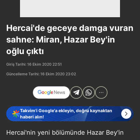
Hercai'de geceye damga vuran
sahne: Miran, Hazar Bey'in
oğlu çıktı
Giriş Tarihi: 16 Ekim 2020 22:51
Güncelleme Tarihi: 16 Ekim 2020 23:02
Takvim'i Google'a ekleyin, doğru kaynaktan
haberi alın!
Hercai'nin yeni bölümünde Hazar Bey'in