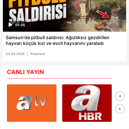
01:35
Samsun'da pitbull saldırısı: Ağızlıksız gezdirilen
hayvan küçük kızı ve evcil hayvanını yaraladı
03.08.2026
Pazartesi
CANLI YAYIN