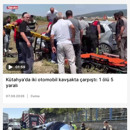
01:59
Kütahya'da iki otomobil kavşakta çarpıştı: 1 ölü 5
yaralı
07.08.2026
Cuma