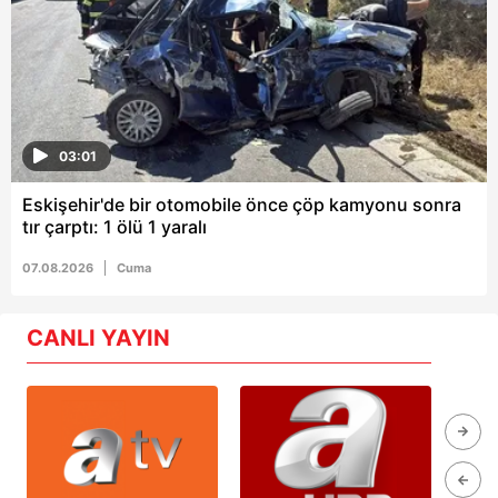
03:01
Eskişehir'de bir otomobile önce çöp kamyonu sonra
tır çarptı: 1 ölü 1 yaralı
07.08.2026
Cuma
CANLI YAYIN