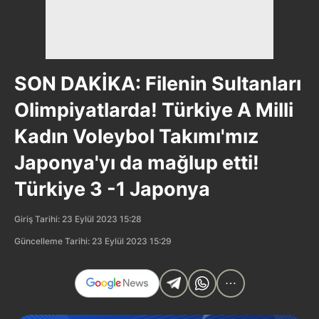
SON DAKİKA: Filenin Sultanları
Olimpiyatlarda! Türkiye A Milli
Kadın Voleybol Takımı'mız
Japonya'yı da mağlup etti!
Türkiye 3 -1 Japonya
Giriş Tarihi: 23 Eylül 2023 15:28
Güncelleme Tarihi: 23 Eylül 2023 15:29