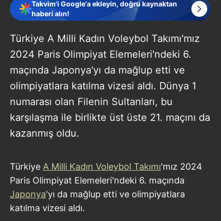
Takvim'i Google'a ekleyin, doğru kaynaktan
haberi alın!
Türkiye A Milli Kadın Voleybol Takımı'mız
2024 Paris Olimpiyat Elemeleri'ndeki 6.
maçında Japonya'yı da mağlup etti ve
olimpiyatlara katılma vizesi aldı. Dünya 1
numarası olan Filenin Sultanları, bu
karşılaşma ile birlikte üst üste 21. maçını da
kazanmış oldu.
Türkiye
A Milli Kadın Voleybol Takımı
'mız 2024
Paris Olimpiyat Elemeleri'ndeki 6. maçında
Japonya
'yı da mağlup etti ve olimpiyatlara
katılma vizesi aldı.