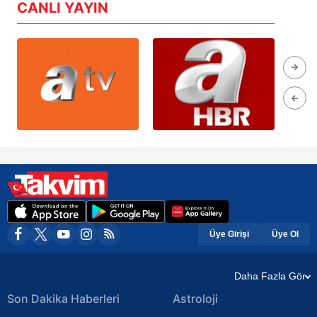
CANLI YAYIN
Üye Girişi
Üye Ol
Daha Fazla Gör
Son Dakika Haberleri
Astroloji