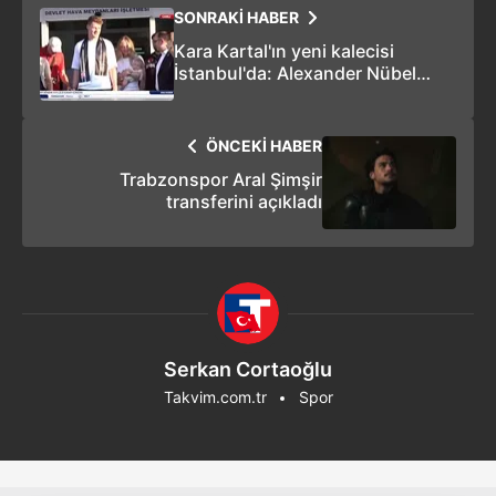
SONRAKİ HABER
Kara Kartal'ın yeni kalecisi
İstanbul'da: Alexander Nübel
ayak bastı
ÖNCEKİ HABER
Trabzonspor Aral Şimşir
transferini açıkladı
Serkan Cortaoğlu
Takvim.com.tr
Spor