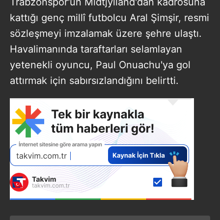
Trabzonspor'un Midtjylland'dan kadrosuna
kattığı genç millî futbolcu Aral Şimşir, resmi
sözleşmeyi imzalamak üzere şehre ulaştı.
Havalimanında taraftarları selamlayan
yetenekli oyuncu, Paul Onuachu'ya gol
attırmak için sabırsızlandığını belirtti.