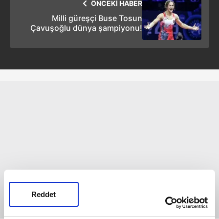
ÖNCEKİ HABER
Milli güreşçi Buse Tosun
Çavuşoğlu dünya şampiyonu!
Reddet