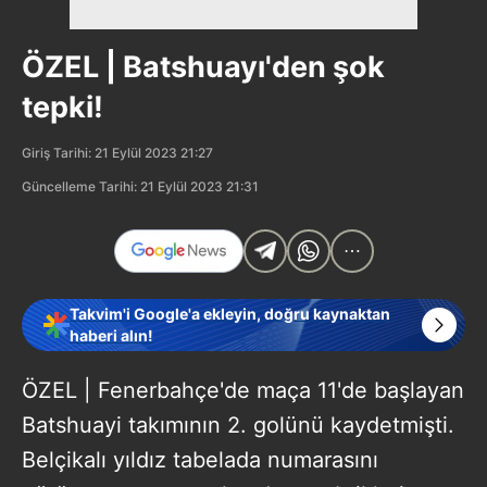
ÖZEL | Batshuayı'den şok
tepki!
Giriş Tarihi: 21 Eylül 2023 21:27
Güncelleme Tarihi: 21 Eylül 2023 21:31
Takvim'i Google'a ekleyin, doğru kaynaktan
haberi alın!
ÖZEL | Fenerbahçe'de maça 11'de başlayan
Batshuayi takımının 2. golünü kaydetmişti.
Belçikalı yıldız tabelada numarasını