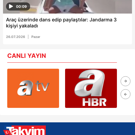
00:09
Araç üzerinde dans edip paylaştılar: Jandarma 3
kişiyi yakaladı
26.07.2026
Pazar
CANLI YAYIN