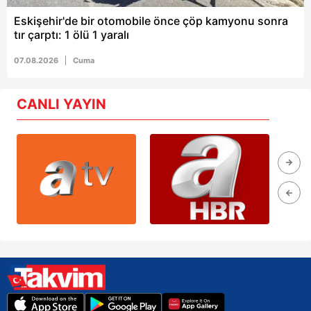
Eskişehir'de bir otomobile önce çöp kamyonu sonra
tır çarptı: 1 ölü 1 yaralı
07.08.2026
Cuma
CANLI YAYIN