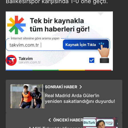
Balıkesirspor karşısında 1-0 öne geçti.
SONRAKİ HABER
Real Madrid Arda Güler'in
yeniden sakatlandığını duyurdu!
ÖNCEKİ HABER