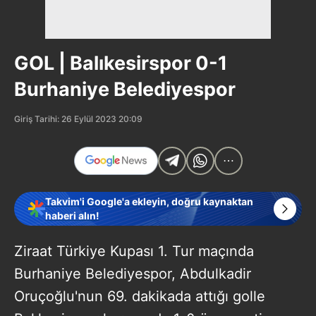
GOL | Balıkesirspor 0-1
Burhaniye Belediyespor
Giriş Tarihi: 26 Eylül 2023 20:09
Takvim'i Google'a ekleyin, doğru kaynaktan
haberi alın!
Ziraat Türkiye Kupası 1. Tur maçında
Burhaniye Belediyespor, Abdulkadir
Oruçoğlu'nun 69. dakikada attığı golle