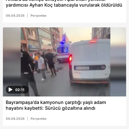
yardımcısı Ayhan Koç tabancayla vurularak öldürüldü
06.08.2026
Perşembe
02:11
Bayrampaşa'da kamyonun çarptığı yaşlı adam
hayatını kaybetti: Sürücü gözaltına alındı
06.08.2026
Perşembe