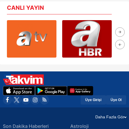
CANLI YAYIN
Üye Girişi
Üye Ol
Daha Fazla Gör
Son Dakika Haberleri
Astroloji