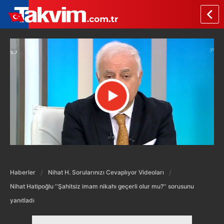
Haberler
Nihat H. Sorularınızı Cevaplıyor Videoları
Nihat Hatipoğlu ''Şahitsiz imam nikahı geçerli olur mu?'' sorusunu
yanıtladı