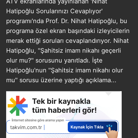
ATV ekranlarında yayınlanan 'Nihat
Hatipoğlu Sorularınızı Cevaplıyor'
programı'nda Prof. Dr. Nihat Hatipoğlu, bu
programa özel ekran başındaki izleyicilerin
merak ettiği soruları cevaplandırıyor. Nihat
Hatipoğlu, ''Şahitsiz imam nikahı geçerli
olur mu?'' sorusunu yanıtladı. İşte
Hatipoğlu'nun ''Şahitsiz imam nikahı olur
mu'' sorusu üzerine yaptığı açıklama...