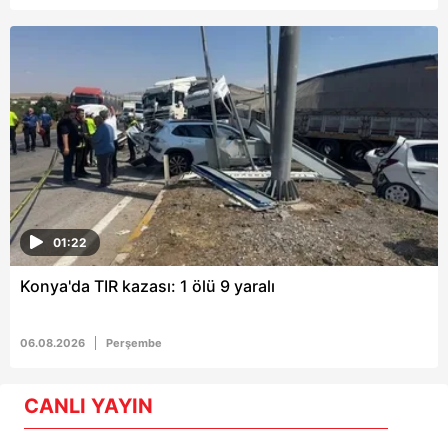
01:22
Konya'da TIR kazası: 1 ölü 9 yaralı
06.08.2026
Perşembe
CANLI YAYIN