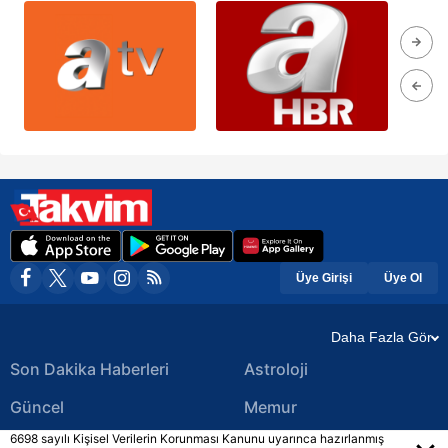
Üye Girişi
Üye Ol
Daha Fazla Gör
Son Dakika Haberleri
Astroloji
Güncel
Memur
6698 sayılı Kişisel Verilerin Korunması Kanunu uyarınca hazırlanmış
Ekonomi Haberleri
Yerel Haberler