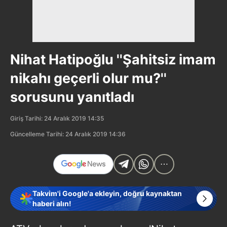
Nihat Hatipoğlu ''Şahitsiz imam
nikahı geçerli olur mu?''
sorusunu yanıtladı
Giriş Tarihi: 24 Aralık 2019 14:35
Güncelleme Tarihi: 24 Aralık 2019 14:36
Takvim'i Google'a ekleyin, doğru kaynaktan
haberi alın!