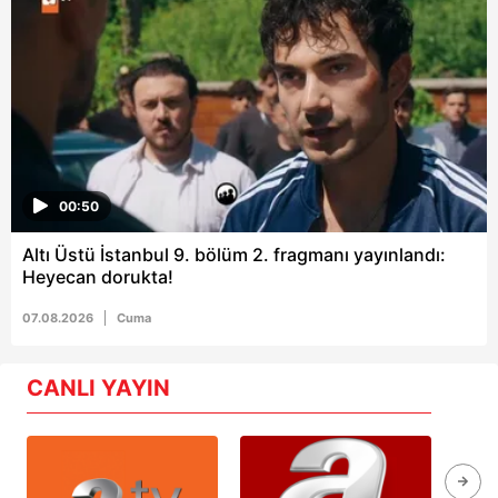
00:50
Altı Üstü İstanbul 9. bölüm 2. fragmanı yayınlandı:
Heyecan dorukta!
07.08.2026
Cuma
CANLI YAYIN