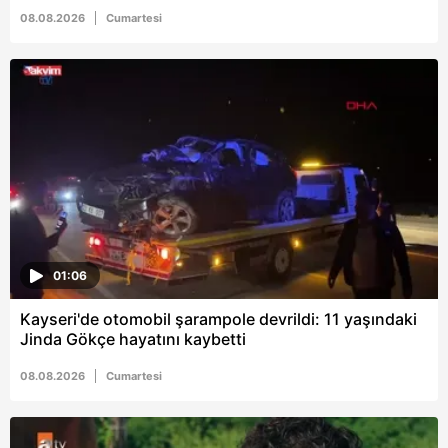
08.08.2026
Cumartesi
01:06
Kayseri'de otomobil şarampole devrildi: 11 yaşındaki
Jinda Gökçe hayatını kaybetti
08.08.2026
Cumartesi