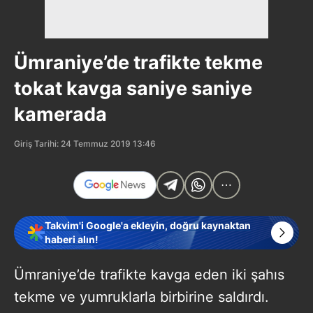
Ümraniye’de trafikte tekme
tokat kavga saniye saniye
kamerada
Giriş Tarihi: 24 Temmuz 2019 13:46
Takvim'i Google'a ekleyin, doğru kaynaktan
haberi alın!
Ümraniye’de trafikte kavga eden iki şahıs
tekme ve yumruklarla birbirine saldırdı.