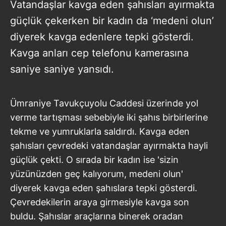
Vatandaşlar kavga eden şahısları ayırmakta
güçlük çekerken bir kadın da ‘medeni olun’
diyerek kavga edenlere tepki gösterdi.
Kavga anları cep telefonu kamerasına
saniye saniye yansıdı.
Ümraniye Tavukçuyolu Caddesi üzerinde yol
verme tartışması sebebiyle iki şahıs birbirlerine
tekme ve yumruklarla saldırdı. Kavga eden
şahısları çevredeki vatandaşlar ayırmakta hayli
güçlük çekti. O sırada bir kadın ise 'sizin
yüzünüzden geç kalıyorum, medeni olun'
diyerek kavga eden şahıslara tepki gösterdi.
Çevredekilerin araya girmesiyle kavga son
buldu. Şahıslar araçlarına binerek oradan