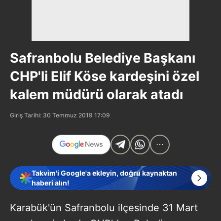
Safranbolu Belediye Başkanı
CHP'li Elif Köse kardeşini özel
kalem müdürü olarak atadı
Giriş Tarihi: 30 Temmuz 2019 17:09
Takvim'i Google'a ekleyin, doğru kaynaktan
haberi alın!
Karabük'ün Safranbolu ilçesinde 31 Mart