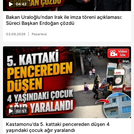
04:42
Bakan Uraloğlu’ndan Irak ile imza töreni açıklaması:
Süreci Başkan Erdoğan çözdü
03.08.2026
Pazartesi
02:57
Kastamonu'da 5. kattaki pencereden düşen 4
yaşındaki çocuk ağır yaralandı