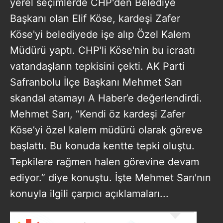
yerel seçimlerde CHP'den Belediye
Başkanı olan Elif Köse, kardeşi Zafer
Köse'yi belediyede işe alıp Özel Kalem
Müdürü yaptı. CHP'li Köse'nin bu icraatı
vatandaşların tepkisini çekti. AK Parti
Safranbolu İlçe Başkanı Mehmet Sarı
skandal atamayı A Haber’e değerlendirdi.
Mehmet Sarı, “Kendi öz kardeşi Zafer
Köse’yi özel kalem müdürü olarak göreve
başlattı. Bu konuda kentte tepki oluştu.
Tepkilere rağmen halen görevine devam
ediyor.” diye konuştu. İşte Mehmet Sarı'nın
konuyla ilgili çarpıcı açıklamaları...