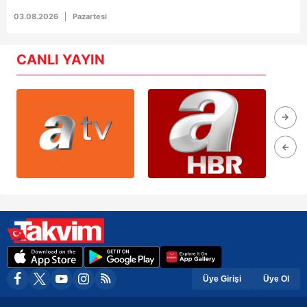
03.08.2026
Pazartesi
CANLI YAYIN
Üye Girişi
Üye Ol