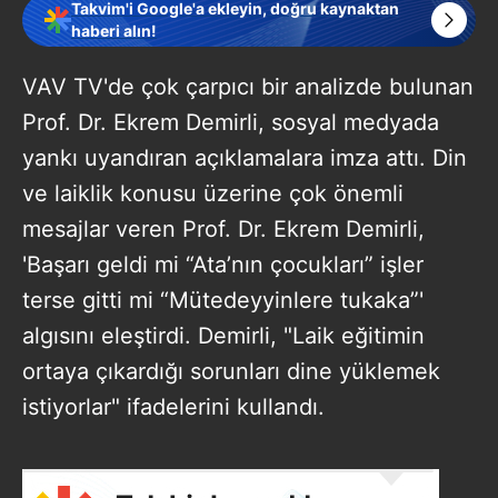
Takvim'i Google'a ekleyin, doğru kaynaktan
haberi alın!
VAV TV'de çok çarpıcı bir analizde bulunan
Prof. Dr. Ekrem Demirli, sosyal medyada
yankı uyandıran açıklamalara imza attı. Din
ve laiklik konusu üzerine çok önemli
mesajlar veren Prof. Dr. Ekrem Demirli,
'Başarı geldi mi “Ata’nın çocukları” işler
terse gitti mi “Mütedeyyinlere tukaka”'
algısını eleştirdi. Demirli, "Laik eğitimin
ortaya çıkardığı sorunları dine yüklemek
istiyorlar" ifadelerini kullandı.