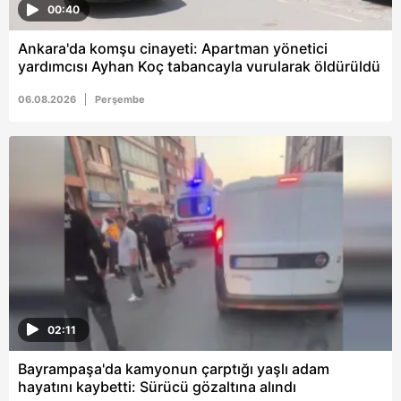
00:40
Ankara'da komşu cinayeti: Apartman yönetici
yardımcısı Ayhan Koç tabancayla vurularak öldürüldü
06.08.2026
Perşembe
02:11
Bayrampaşa'da kamyonun çarptığı yaşlı adam
hayatını kaybetti: Sürücü gözaltına alındı