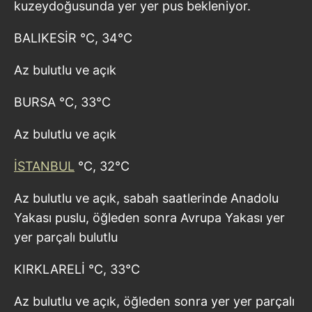
kuzeydoğusunda yer yer pus bekleniyor.
BALIKESİR °C, 34°C
Az bulutlu ve açık
BURSA °C, 33°C
Az bulutlu ve açık
İSTANBUL
°C, 32°C
Az bulutlu ve açık, sabah saatlerinde Anadolu
Yakası puslu, öğleden sonra Avrupa Yakası yer
yer parçalı bulutlu
KIRKLARELİ °C, 33°C
Az bulutlu ve açık, öğleden sonra yer yer parçalı