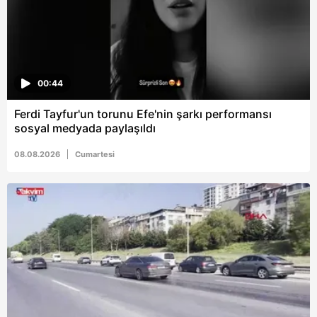
00:44
Ferdi Tayfur'un torunu Efe'nin şarkı performansı
sosyal medyada paylaşıldı
08.08.2026
Cumartesi