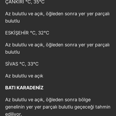
ÇANKIRI °C, 35°C
Az bulutlu ve açık, öğleden sonra yer yer parçalı
bulutlu
ESKİŞEHİR °C, 32°C
Az bulutlu ve açık, öğleden sonra yer yer parçalı
bulutlu
SİVAS °C, 33°C
Az bulutlu ve açık
BATI KARADENİZ
Az bulutlu ve açık, öğleden sonra bölge
genelinin yer yer parçalı bulutlu geçeceği tahmin
ediliyor.