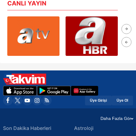
CANLI YAYIN
Üye Girişi
Üye Ol
Daha Fazla Gör
Son Dakika Haberleri
Astroloji