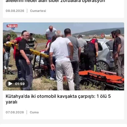
ailelerini hedef alan siber zorbalara operasyon
08.08.2026
Cumartesi
01:59
Kütahya'da iki otomobil kavşakta çarpıştı: 1 ölü 5
yaralı
07.08.2026
Cuma