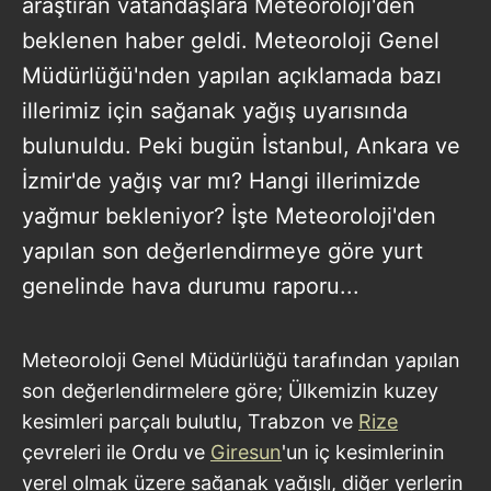
araştıran vatandaşlara Meteoroloji'den
beklenen haber geldi. Meteoroloji Genel
Müdürlüğü'nden yapılan açıklamada bazı
illerimiz için sağanak yağış uyarısında
bulunuldu. Peki bugün İstanbul, Ankara ve
İzmir'de yağış var mı? Hangi illerimizde
yağmur bekleniyor? İşte Meteoroloji'den
yapılan son değerlendirmeye göre yurt
genelinde hava durumu raporu...
Meteoroloji Genel Müdürlüğü tarafından yapılan
son değerlendirmelere göre; Ülkemizin kuzey
kesimleri parçalı bulutlu, Trabzon ve
Rize
çevreleri ile Ordu ve
Giresun
'un iç kesimlerinin
yerel olmak üzere sağanak yağışlı, diğer yerlerin