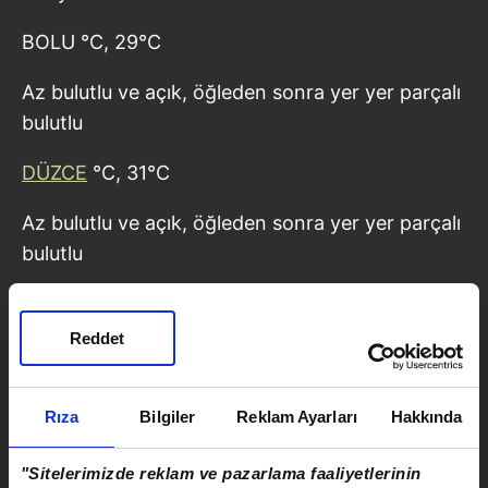
BOLU °C, 29°C
Az bulutlu ve açık, öğleden sonra yer yer parçalı
bulutlu
DÜZCE
°C, 31°C
Az bulutlu ve açık, öğleden sonra yer yer parçalı
bulutlu
SİNOP °C, 29°C
Reddet
Az bulutlu ve açık, öğleden sonra yer yer parçalı
bulutlu
Rıza
Bilgiler
Reklam Ayarları
Hakkında
ZONGULDAK °C, 28°C
"Sitelerimizde reklam ve pazarlama faaliyetlerinin
Az bulutlu ve açık, öğleden sonra yer yer parçalı