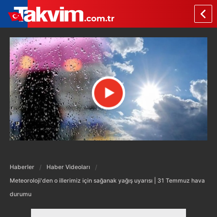
Haberler
Haber Videoları
Meteoroloji'den o illerimiz için sağanak yağış uyarısı | 31 Temmuz hava
durumu