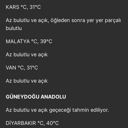
KARS °C, 31°C
Az bulutlu ve açık, öğleden sonra yer yer parçalı
bulutlu
MALATYA °C, 39°C
Az bulutlu ve açık
VAN °C, 31°C
Az bulutlu ve açık
GÜNEYDOĞU ANADOLU
Az bulutlu ve açık geçeceği tahmin ediliyor.
DİYARBAKIR °C, 40°C