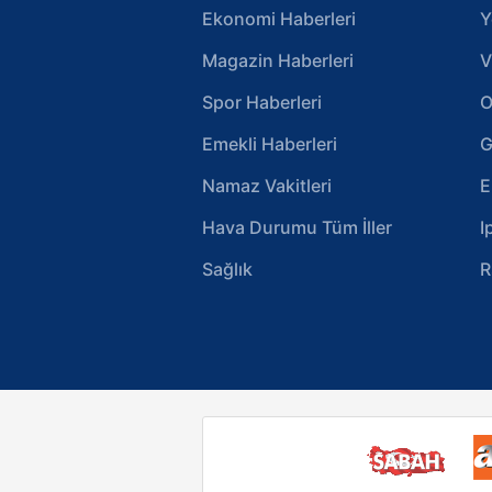
Ekonomi Haberleri
Y
Magazin Haberleri
V
Spor Haberleri
O
Emekli Haberleri
G
Namaz Vakitleri
E
Hava Durumu Tüm İller
I
Sağlık
R