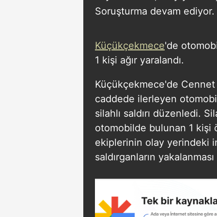
Soruşturma devam ediyor.
Küçükçekmece
'de otomobil
1 kişi ağır yaralandı.
Küçükçekmece'de Cennet ma
caddede ilerleyen otomobil
silahlı saldırı düzenledi. Si
otomobilde bulunan 1 kişi öl
ekiplerinin olay yerindeki
saldırganların yakalanması i