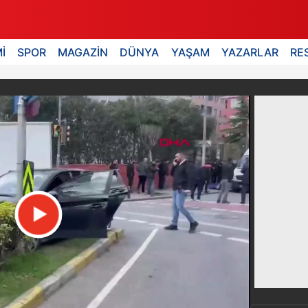
İ
SPOR
MAGAZİN
DÜNYA
YAŞAM
YAZARLAR
RE