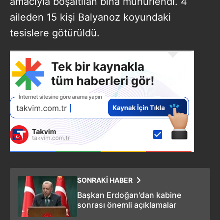
amacıyla boşaltılan bina mühürlendi. 4
aileden 15 kişi Balyanoz koyundaki
tesislere götürüldü.
SONRAKİ HABER
Başkan Erdoğan'dan kabine
sonrası önemli açıklamalar