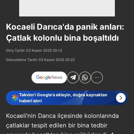
Kocaeli Darıca'da panik anları:
Çatlak kolonlu bina boşaltıldı
Giriş Tarihi: 03 Kasım 2025 20:13
Güncelleme Tarihi: 03 Kasım 2025 20:22
Takvim'i Google'a ekleyin, doğru kaynaktan
haberi alın!
Kocaeli'nin Darıca ilçesinde kolonlarında
çatlaklar tespit edilen bir bina tedbir