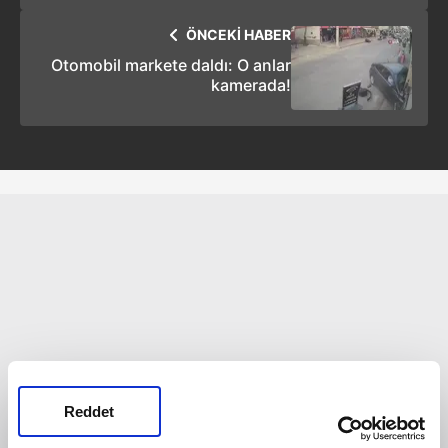
ÖNCEKİ HABER
Otomobil markete daldı: O anlar
kamerada!
Reddet