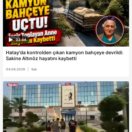
03:44
Hatay'da kontrolden çıkan kamyon bahçeye devrildi:
Sakine Altınöz hayatını kaybetti
04.08.2026
Salı