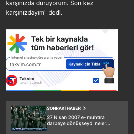
karşınızda duruyorum. Son kez
karşınızdayım" dedi.
SONRAKİ HABER
27 Nisan 2007 e- muhtıra
darbeye dönüşseydi neler
olacaktı? e- muhtıra altyapısı