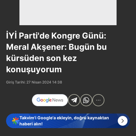
İYİ Parti'de Kongre Günü:
Meral Akşener: Bugün bu
kürsüden son kez
konuşuyorum
Giriş Tarihi: 27 Nisan 2024 14:38
Takvim'i Google'a ekleyin, doğru kaynaktan
haberi alın!