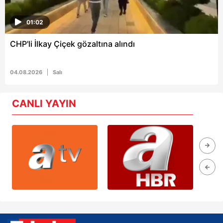
01:02
CHP'li İlkay Çiçek gözaltına alındı
04.08.2026
Salı
CANLI YAYIN