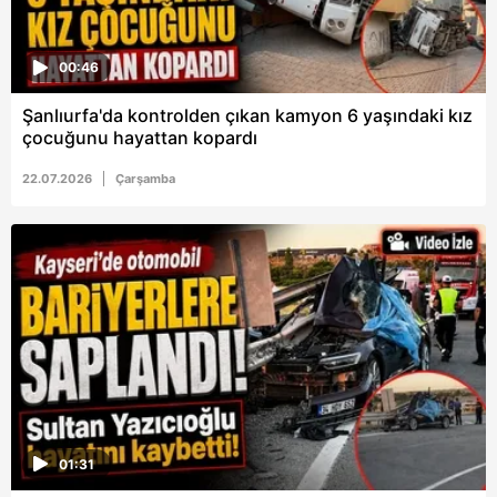
00:46
Şanlıurfa'da kontrolden çıkan kamyon 6 yaşındaki kız
çocuğunu hayattan kopardı
22.07.2026
Çarşamba
01:31