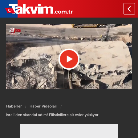
Haberler
Haber Videoları
İsrail'den skandal adım! Filistinlilere ait evler yıkılıyor