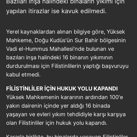
Bazıları inşa halindeki binaların yıkımı için
yapılan itirazlar ise kavuk edilmedi.
Yerel kaynaklardan alınan bilgiye göre, Yüksek
Mahkeme, Doğu Kudüs'ün Sur Bahir bölgesinin
Vadi el-Hummus Mahallesi'nde bulunan ve
bazıları inşa halindeki 16 binanın yıkımının
durdurulması için Filistinlilerin yaptığı başvuruyu
kabul etmedi.
FİLİSTİNLİLER İÇİN HUKUK YOLU KAPANDI
Yüksek Mahkemenin kararının ardından 100'e
yakın dairenin içinde yer aldığı 16 binada
yaşayan ve evleri yıkım tehdidiyle karşı karşıya
olan Filistinliler için hukuk yolu kapandı.
Kararla birlikte, bu binalarda yaşayan Filistinliler