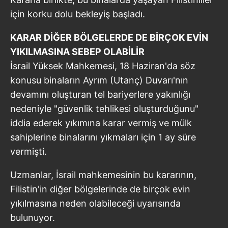
için korku dolu bekleyiş başladı.
KARAR DİĞER BÖLGELERDE DE BİRÇOK EVİN
YIKILMASINA SEBEP OLABİLİR
İsrail Yüksek Mahkemesi, 18 Haziran'da söz
konusu binaların Ayrım (Utanç) Duvarı'nın
devamını oluşturan tel bariyerlere yakınlığı
nedeniyle "güvenlik tehlikesi oluşturduğunu"
iddia ederek yıkımına karar vermiş ve mülk
sahiplerine binalarını yıkmaları için 1 ay süre
vermişti.
Uzmanlar, İsrail mahkemesinin bu kararının,
Filistin'in diğer bölgelerinde de birçok evin
yıkılmasına neden olabileceği uyarısında
bulunuyor.