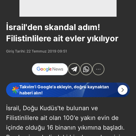
İsrail'den skandal adım!
Filistinlilere ait evler yıkılıyor
Giriş Tarihi: 22 Temmuz 2019 09:51
Takvim'i Google'a ekleyin, doğru kaynaktan
haberi alın!
İsrail, Doğu Kudüs'te bulunan ve
Filistinlilere ait olan 100'e yakın evin de
içinde olduğu 16 binanın yıkımına başladı.