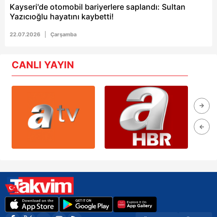
Kayseri'de otomobil bariyerlere saplandı: Sultan
Yazıcıoğlu hayatını kaybetti!
22.07.2026
Çarşamba
CANLI YAYIN