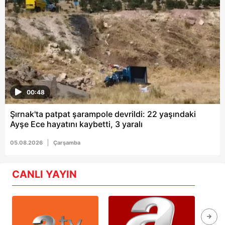
00:48
Şırnak'ta patpat şarampole devrildi: 22 yaşındaki
Ayşe Ece hayatını kaybetti, 3 yaralı
05.08.2026
Çarşamba
CANLI YAYIN