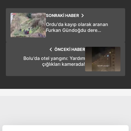
SONRAKİ HABER
Ordu'da kayıp olarak aranan
Furkan Gündoğdu dere
yatağında ağır yaralı bulundu!
ÖNCEKİ HABER
Bolu'da otel yangını: Yardım
çığlıkları kamerada!