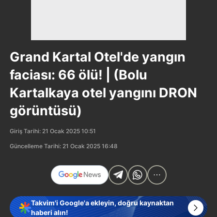
Grand Kartal Otel'de yangın
faciası: 66 ölü! | (Bolu
Kartalkaya otel yangını DRON
görüntüsü)
Giriş Tarihi: 21 Ocak 2025 10:51
Güncelleme Tarihi: 21 Ocak 2025 16:48
Takvim'i Google'a ekleyin, doğru kaynaktan
haberi alın!