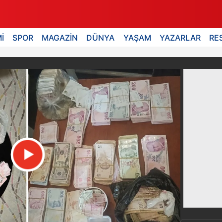
İ
SPOR
MAGAZİN
DÜNYA
YAŞAM
YAZARLAR
RE