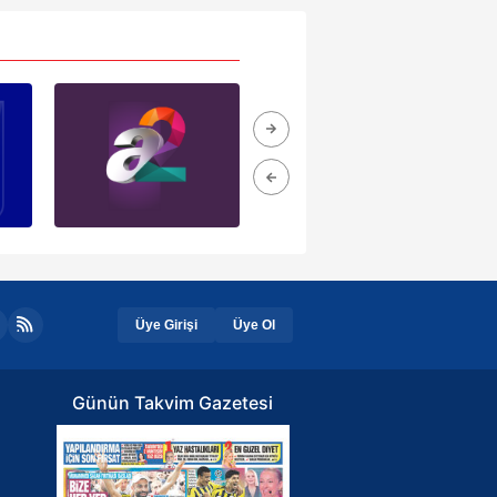
Üye Girişi
Üye Ol
Günün Takvim Gazetesi