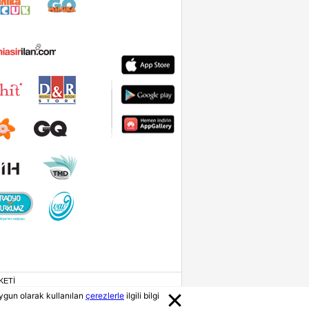
KETİ
ygun olarak kullanılan
çerezlerle
ilgili bilgi