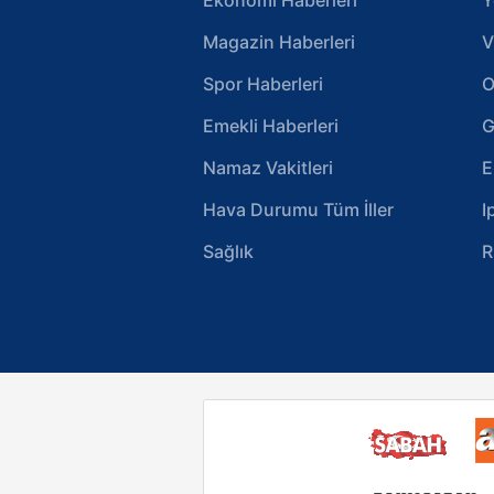
Magazin Haberleri
V
Spor Haberleri
O
Emekli Haberleri
G
Namaz Vakitleri
E
Hava Durumu Tüm İller
I
Sağlık
R