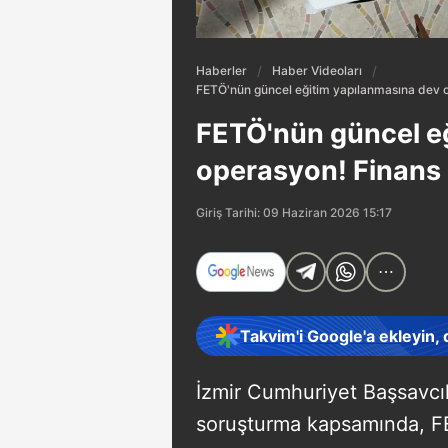
Haberler
Haber Videoları
FETÖ'nün güncel eğitim yapılanmasına dev o
FETÖ'nün güncel e
operasyon! Finans a
Giriş Tarihi: 09 Haziran 2026 15:17
Takvim'i Google'a ekleyin,
İzmir Cumhuriyet Başsavcı
soruşturma kapsamında, F