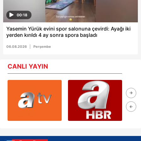
00:18
Yasemin Yürük evini spor salonuna çevirdi: Ayağı iki
yerden kırıldı 4 ay sonra spora başladı
06.08.2026
Perşembe
CANLI YAYIN