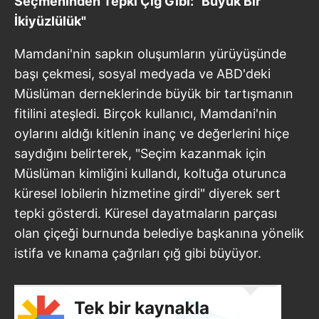
Seçmeninden Tepki Çığ Gibi: "Büyük Bir
İkiyüzlülük"
Mamdani'nin sapkın oluşumların yürüyüşünde
başı çekmesi, sosyal medyada ve ABD'deki
Müslüman derneklerinde büyük bir tartışmanın
fitilini ateşledi. Birçok kullanıcı, Mamdani'nin
oylarını aldığı kitlenin inanç ve değerlerini hiçe
saydığını belirterek, "Seçim kazanmak için
Müslüman kimliğini kullandı, koltuğa oturunca
küresel lobilerin hizmetine girdi" diyerek sert
tepki gösterdi. Küresel dayatmaların parçası
olan çiçeği burnunda belediye başkanına yönelik
istifa ve kınama çağrıları çığ gibi büyüyor.