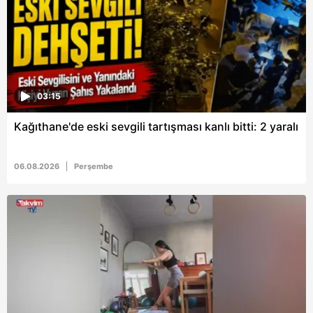
03:15
Kağıthane'de eski sevgili tartışması kanlı bitti: 2 yaralı
06.08.2026
Perşembe