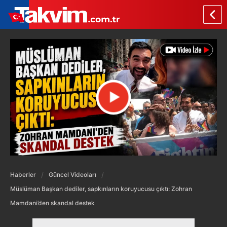
Haberler
Güncel Videoları
Müslüman Başkan dediler, sapkınların koruyucusu çıktı: Zohran
Mamdani’den skandal destek