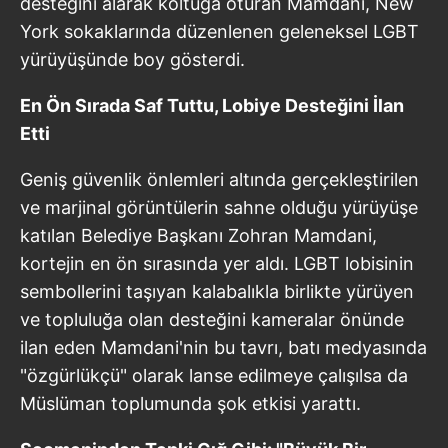
desteğini alarak koltuğa oturan Mamdani, New
York sokaklarında düzenlenen geleneksel LGBT
yürüyüşünde boy gösterdi.
En Ön Sırada Saf Tuttu, Lobiye Desteğini İlan
Etti
Geniş güvenlik önlemleri altında gerçekleştirilen
ve marjinal görüntülerin sahne olduğu yürüyüşe
katılan Belediye Başkanı Zohran Mamdani,
kortejin en ön sırasında yer aldı. LGBT lobisinin
sembollerini taşıyan kalabalıkla birlikte yürüyen
ve topluluğa olan desteğini kameralar önünde
ilan eden Mamdani'nin bu tavrı, batı medyasında
"özgürlükçü" olarak lanse edilmeye çalışılsa da
Müslüman toplumunda şok etkisi yarattı.