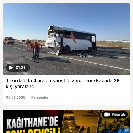
01:31
Tekirdağ'da 4 aracın karıştığı zincirleme kazada 29
kişi yaralandı
06.08.2026
Perşembe