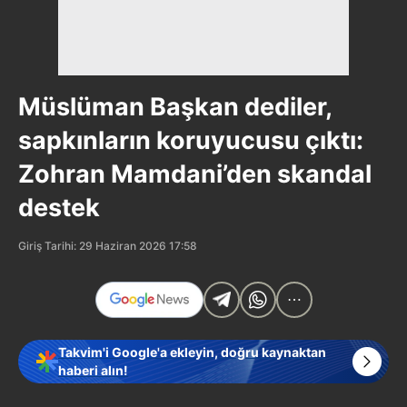
Müslüman Başkan dediler,
sapkınların koruyucusu çıktı:
Zohran Mamdani’den skandal
destek
Giriş Tarihi: 29 Haziran 2026 17:58
Takvim'i Google'a ekleyin, doğru kaynaktan
haberi alın!