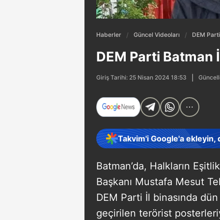
Haberler
Güncel Videoları
DEM Parti 
DEM Parti Batman İl
Güncell
Giriş Tarihi: 25 Nisan 2024 18:53
Takvim'i Google'a ekleyin,
Batman’da, Halkların Eşitli
Başkanı Mustafa Mesut Tekik
DEM Parti İl binasında dün
geçirilen terörist posterle