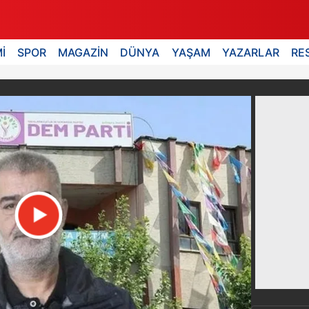
İ
SPOR
MAGAZİN
DÜNYA
YAŞAM
YAZARLAR
RE