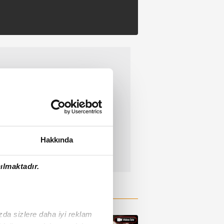
Hakkında
ılmaktadır.
ızda sizlere daha iyi reklam