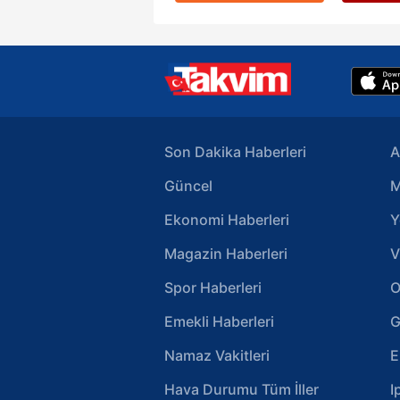
Son Dakika Haberleri
A
Güncel
M
Ekonomi Haberleri
Y
Magazin Haberleri
V
Spor Haberleri
O
Emekli Haberleri
G
Namaz Vakitleri
E
Hava Durumu Tüm İller
I