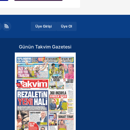
Üye Girişi
Üye Ol
Günün Takvim Gazetesi