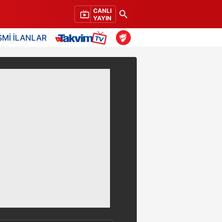
CANLI
YAYIN
SMİ İLANLAR