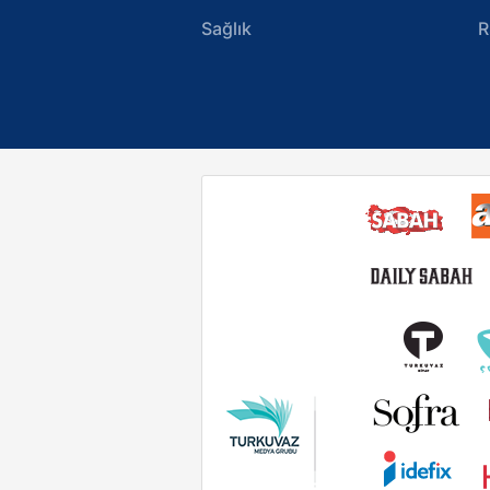
Sağlık
R