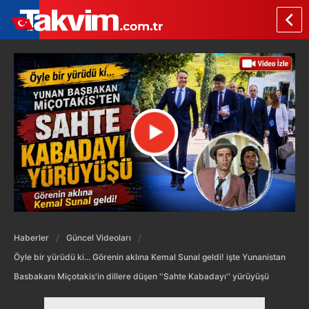
Haberler
Güncel Videoları
Öyle bir yürüdü ki... Görenin aklına Kemal Sunal geldi! işte Yunanistan
Basbakanı Miçotakis'in dillere düşen ''Sahte Kabadayı'' yürüyüşü