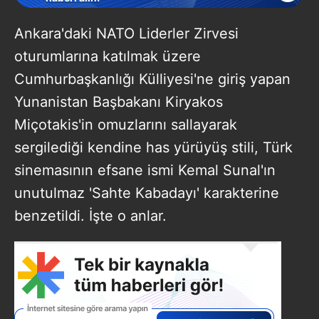
Ankara'daki NATO Liderler Zirvesi
oturumlarına katılmak üzere
Cumhurbaşkanlığı Külliyesi'ne giriş yapan
Yunanistan Başbakanı Kiryakos
Miçotakis'in omuzlarını sallayarak
sergilediği kendine has yürüyüş stili, Türk
sinemasının efsane ismi Kemal Sunal'ın
unutulmaz 'Sahte Kabadayı' karakterine
benzetildi. İşte o anlar.