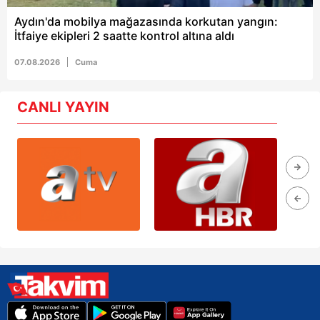
Aydın'da mobilya mağazasında korkutan yangın:
İtfaiye ekipleri 2 saatte kontrol altına aldı
07.08.2026
Cuma
CANLI YAYIN