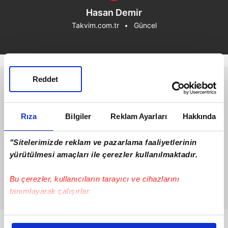
Hasan Demir
Takvim.com.tr
Güncel
Reddet
Rıza
Bilgiler
Reklam Ayarları
Hakkında
"Sitelerimizde reklam ve pazarlama faaliyetlerinin
yürütülmesi amaçları ile çerezler kullanılmaktadır.
Bu çerezler, kullanıcıların tarayıcı ve cihazlarını
tanımlayarak çalışırlar.
Bu çerezlere izin vermeniz halinde sizlere özel
kişiselleştirilmiş reklamlar sunabilir, sayfalarımızda sizlere