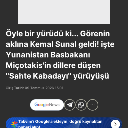
Öyle bir yürüdü ki... Görenin
aklına Kemal Sunal geldi! işte
Yunanistan Basbakanı
Miçotakis'in dillere düşen
''Sahte Kabadayı'' yürüyüşü
Giriş Tarihi: 09 Temmuz 2026 15:01
Takvim'i Google'a ekleyin, doğru kaynaktan
haberi alın!