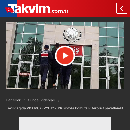
Haberler
Güncel Videoları
Tekirdağ'da PKK/KCK-PYD/YPG'li "sözde komutan" terörist paketlendi!