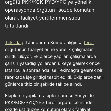
örgütü PKK/KCK-PYD/YPG'ye yönelik
operasyonda örgütün "sözde komutanı"
olarak faaliyet yürüten mensubu
tutuklandı.
Tekirdağ
İl Jandarma Komutanlığınca
terör
örgütünün faaliyetlerine yönelik çalışmalar
sürdürülüyor. Ekiplerce yapılan çalışmalarda
şahsın yasadışı yollardan ülkeye gelerek önce
İstanbul'a sonrasında ise Tekirdağ'a gelerek bir
fabrikada işe girdiği tespit edildi. Ekiplerce zanlı
günlerce titiz bir şekilde takibe alındı.
Ekiplerce yapılan takipler sonucu Suriye'de
PKK/KCK-PYD/YPG terör örgütü içerisinde
sözde üst düzey komutanı olarak faaliyet