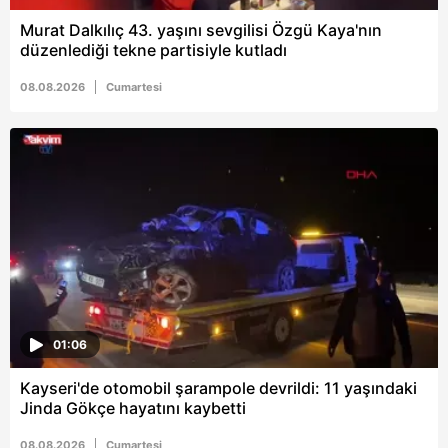
Murat Dalkılıç 43. yaşını sevgilisi Özgü Kaya'nın
düzenlediği tekne partisiyle kutladı
08.08.2026
Cumartesi
01:06
Kayseri'de otomobil şarampole devrildi: 11 yaşındaki
Jinda Gökçe hayatını kaybetti
08.08.2026
Cumartesi