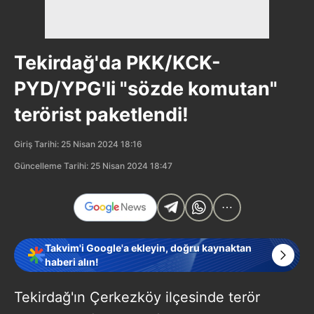
Tekirdağ'da PKK/KCK-
PYD/YPG'li "sözde komutan"
terörist paketlendi!
Giriş Tarihi: 25 Nisan 2024 18:16
Güncelleme Tarihi: 25 Nisan 2024 18:47
Takvim'i Google'a ekleyin, doğru kaynaktan
haberi alın!
Tekirdağ'ın Çerkezköy ilçesinde terör