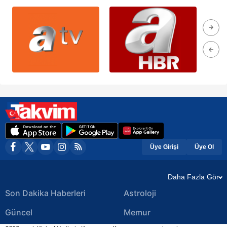
Üye Girişi
Üye Ol
Daha Fazla Gör
Son Dakika Haberleri
Astroloji
Güncel
Memur