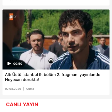
00:50
Altı Üstü İstanbul 9. bölüm 2. fragmanı yayınlandı:
Heyecan dorukta!
07.08.2026
Cuma
CANLI YAYIN