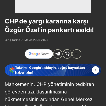
CHP’de yargı kararına karşı
Özgür Özel'in pankartı asıldı!
Giriş Tarihi: 21 Mayıs 2026 21:25
Takvim'i Google'a ekleyin, doğru kaynaktan
haberi alın!
Mahkemenin, CHP yönetiminin tedbiren
görevden uzaklaştırılmasına
hükmetmesinin ardından Genel Merkez