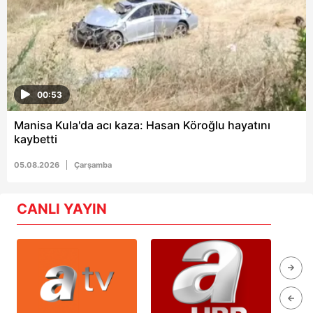
00:53
Manisa Kula'da acı kaza: Hasan Köroğlu hayatını
kaybetti
05.08.2026
Çarşamba
CANLI YAYIN