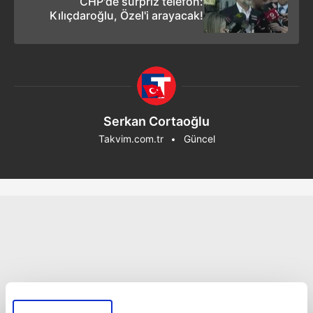
CHP'de sürpriz telefon:
Kılıçdaroğlu, Özel'i arayacak!
Serkan Cortaoğlu
Takvim.com.tr
Güncel