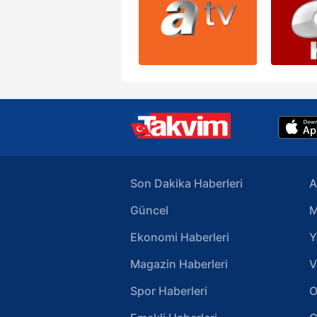
Son Dakika Haberleri
A
Güncel
M
Ekonomi Haberleri
Y
Magazin Haberleri
V
Spor Haberleri
O