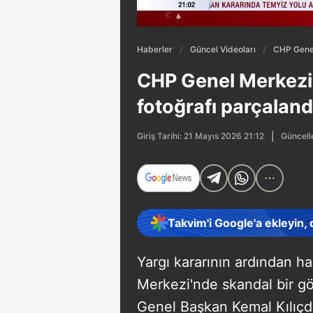
Haberler
Güncel Videoları
CHP Genel
CHP Genel Merkezi'
fotoğrafı parçaland
Güncell
Giriş Tarihi: 21 Mayıs 2026 21:12
Takvim'i Google'a ekleyin,
Yargı kararının ardından h
Merkezi'nde skandal bir g
Genel Başkan Kemal Kılıçda