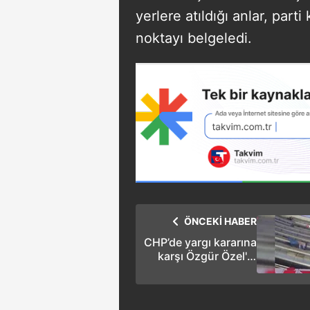
yerlere atıldığı anlar, parti
noktayı belgeledi.
ÖNCEKİ HABER
CHP’de yargı kararına
karşı Özgür Özel'in
pankartı asıldı!