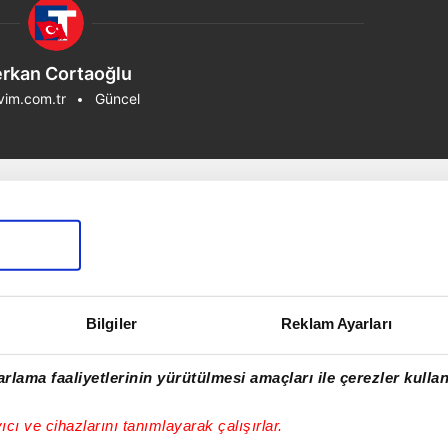
rkan Cortaoğlu
vim.com.tr
Güncel
Bilgiler
Reklam Ayarları
rlama faaliyetlerinin yürütülmesi amaçları ile çerezler kullan
yıcı ve cihazlarını tanımlayarak çalışırlar.