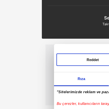
Se
Tak
Reddet
Rıza
"Sitelerimizde reklam ve paza
Bu çerezler, kullanıcıların tara