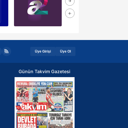
Üye Girişi
Üye Ol
Günün Takvim Gazetesi