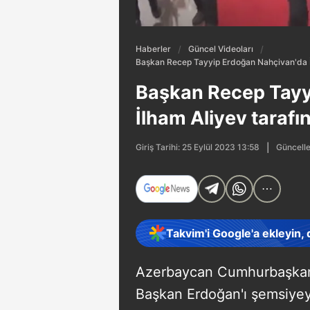
Haberler
Güncel Videoları
Başkan Recep Tayyip Erdoğan Nahçivan'da İl
Başkan Recep Tayy
İlham Aliyev tarafı
Güncelle
Giriş Tarihi: 25 Eylül 2023 13:58
Takvim'i Google'a ekleyin,
Azerbaycan Cumhurbaşkanı
Başkan Erdoğan'ı şemsiyey