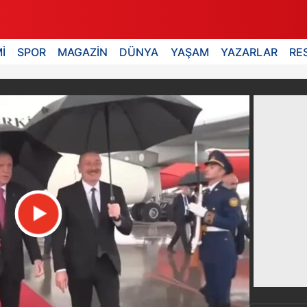
İ
SPOR
MAGAZİN
DÜNYA
YAŞAM
YAZARLAR
RE