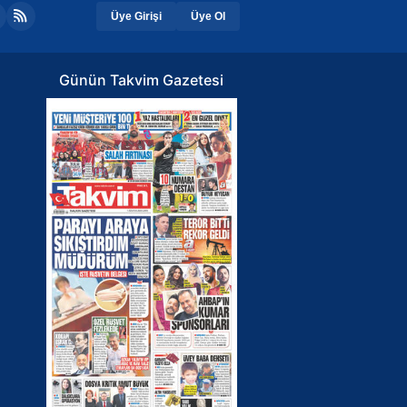
Üye Girişi
Üye Ol
Günün Takvim Gazetesi