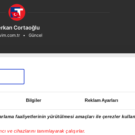
rkan Cortaoğlu
vim.com.tr
Güncel
Bilgiler
Reklam Ayarları
rlama faaliyetlerinin yürütülmesi amaçları ile çerezler kullan
yıcı ve cihazlarını tanımlayarak çalışırlar.