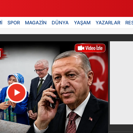
İ
SPOR
MAGAZİN
DÜNYA
YAŞAM
YAZARLAR
RE