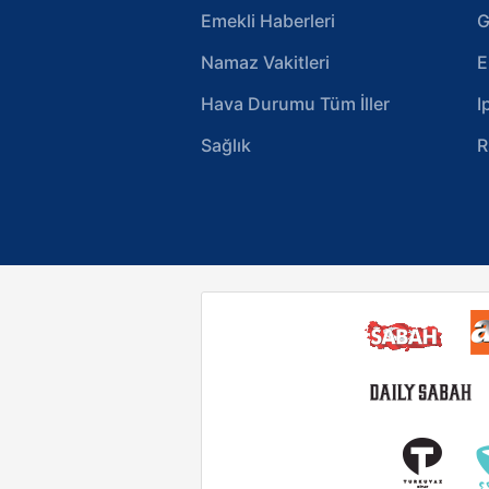
Emekli Haberleri
G
Namaz Vakitleri
E
Hava Durumu Tüm İller
I
Sağlık
R