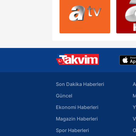
Son Dakika Haberleri
A
Güncel
M
Ekonomi Haberleri
Y
Magazin Haberleri
V
Spor Haberleri
O