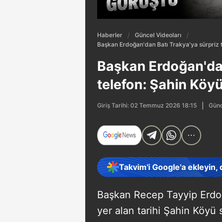
Haberler
Güncel Videoları
Başkan Erdoğan'dan Batı Trakya'ya sürpriz t
Başkan Erdoğan'dan
telefon: Şahin Köyü
Günc
Giriş Tarihi: 02 Temmuz 2026 18:15
Takvim'i Google'a ekleyin,
Başkan Recep Tayyip Erdoğ
yer alan tarihi Şahin Köyü 