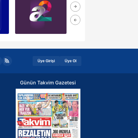
Üye Girişi
Üye Ol
Günün Takvim Gazetesi