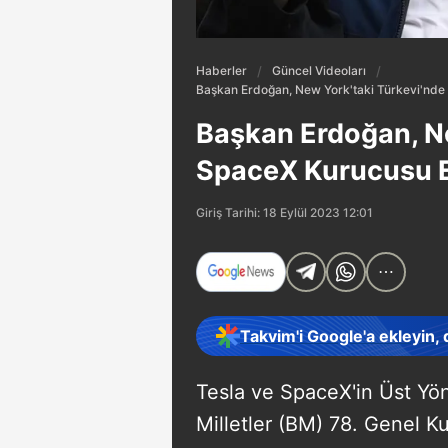
Haberler
Güncel Videoları
Başkan Erdoğan, New York'taki Türkevi'nde 
Başkan Erdoğan, Ne
SpaceX Kurucusu El
Giriş Tarihi: 18 Eylül 2023 12:01
Takvim'i Google'a ekleyin,
Tesla ve SpaceX'in Üst Yön
Milletler (BM) 78. Genel K