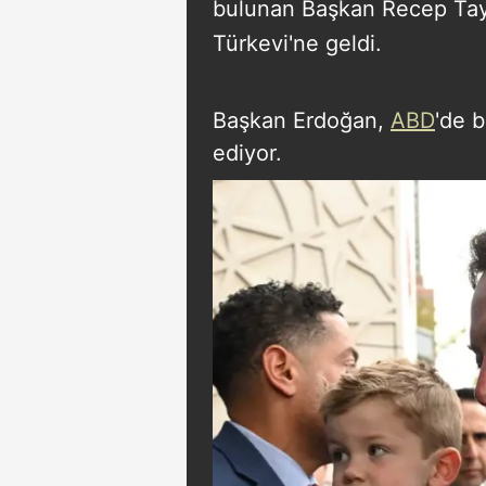
bulunan Başkan Recep Tay
Türkevi'ne geldi.
Başkan Erdoğan,
ABD
'de 
ediyor.