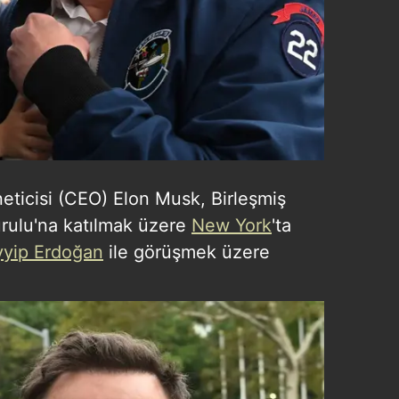
neticisi (CEO) Elon Musk, Birleşmiş
urulu'na katılmak üzere
New York
'ta
yip Erdoğan
ile görüşmek üzere