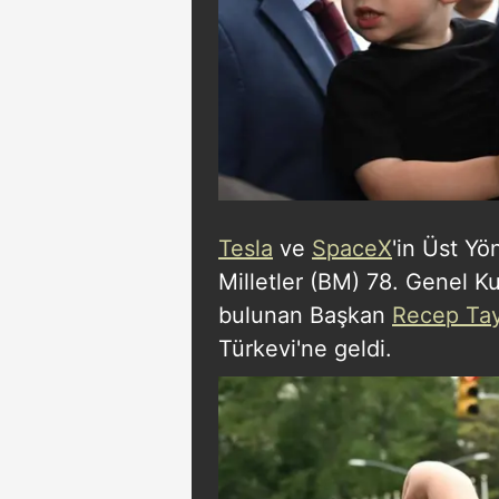
Tesla
ve
SpaceX
'in Üst Yö
Milletler (BM) 78. Genel K
bulunan Başkan
Recep Tay
Türkevi'ne geldi.