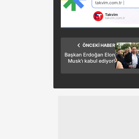
mevzuata uygun olarak kullanılan
ÖNCEKİ HABER
Başkan Erdoğan Elon
Musk'ı kabul ediyor!