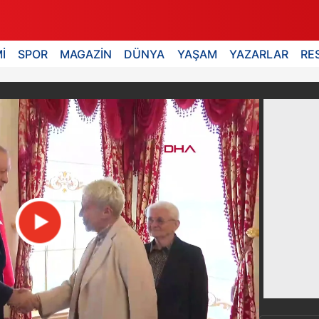
İ
SPOR
MAGAZİN
DÜNYA
YAŞAM
YAZARLAR
RE