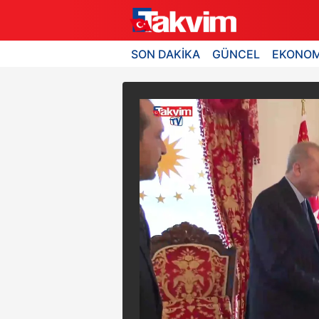
SON DAKİKA
GÜNCEL
EKONOM