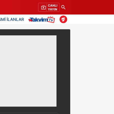
CANLI
YAYIN
SMİ İLANLAR