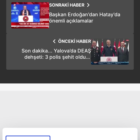
SONRAKİ HABER
Başkan Erdoğan'dan Hatay'da
önemli açıklamalar
ÖNCEKİ HABER
Son dakika... Yalova’da DEAŞ
dehşeti: 3 polis şehit oldu! -
VİDEO