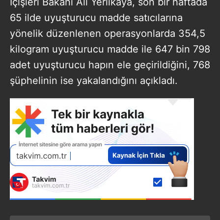
İçişleri Bakanı Ali Yerlikaya, son bir haftada
65 ilde uyuşturucu madde satıcılarına
yönelik düzenlenen operasyonlarda 354,5
kilogram uyuşturucu madde ile 647 bin 798
adet uyuşturucu hapın ele geçirildiğini, 768
şüphelinin ise yakalandığını açıkladı.