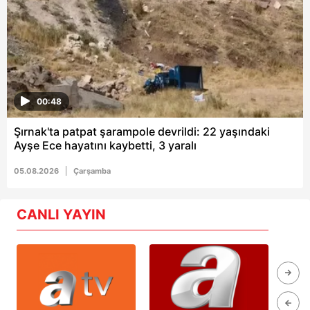
00:48
Şırnak'ta patpat şarampole devrildi: 22 yaşındaki
Ayşe Ece hayatını kaybetti, 3 yaralı
05.08.2026
Çarşamba
CANLI YAYIN