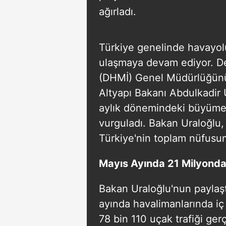
ağırladı.
Türkiye genelinde havayolu
ulaşmaya devam ediyor. De
(DHMİ) Genel Müdürlüğünün
Altyapı Bakanı Abdulkadir U
aylık dönemindeki büyümen
vurguladı. Bakan Uraloğlu,
Türkiye'nin toplam nüfusunu
Mayıs Ayında 21 Milyondan
Bakan Uraloğlu'nun paylaşt
ayında havalimanlarında iç 
78 bin 110 uçak trafiği gerç