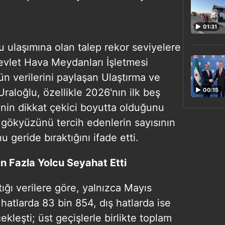
01:31
 ulaşımına olan talep rekor seviyelere
vlet Hava Meydanları İşletmesi
 verilerini paylaşan Ulaştırma ve
raloğlu, özellikle 2026'nın ilk beş
00:15
in dikkat çekici boyutta olduğunu
 gökyüzünü tercih edenlerin sayısının
 geride bıraktığını ifade etti.
 Fazla Yolcu Seyahat Etti
ığı verilere göre, yalnızca Mayıs
hatlarda 83 bin 854, dış hatlarda ise
ekleşti; üst geçişlerle birlikte toplam