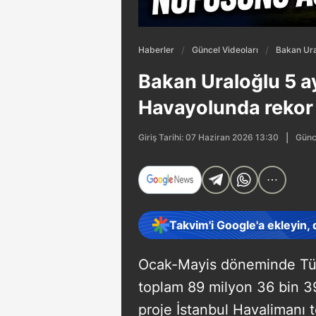
Haberler
Güncel Videoları
Bakan Ural
Bakan Uraloğlu 5 ayl
Havayolunda rekor y
Günc
Giriş Tarihi: 07 Haziran 2026 13:30
Takvim'i Google'a ekleyin,
Ocak-Mayis döneminde Tür
toplam 89 milyon 36 bin 3
proje İstanbul Havalimanı 