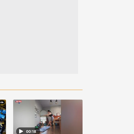
00:18