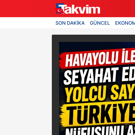
SON DAKİKA
GÜNCEL
EKONOM