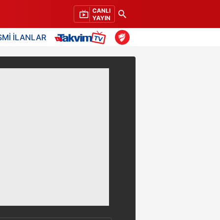
CANLI
YAYIN
SMİ İLANLAR