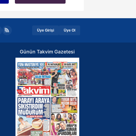
Üye Girişi
Üye Ol
Günün Takvim Gazetesi