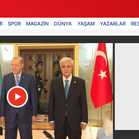
İ
SPOR
MAGAZİN
DÜNYA
YAŞAM
YAZARLAR
RE