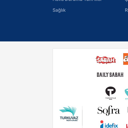
Sağlık
R