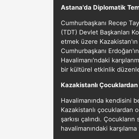
Astana'da Diplomatik Tem
Cumhurbaşkanı Recep Tayyi
(TDT) Devlet Başkanları Kon
etmek üzere Kazakistan'ın 
Cumhurbaşkanı Erdoğan'ın
Havalimanı'ndaki karşılanm
bir kültürel etkinlik düzenl
Kazakistanlı Çocuklarda
Havalimanında kendisini b
Kazakistanlı çocuklardan o
şarkısı çalındı. Çocukların
havalimanındaki karşılama t